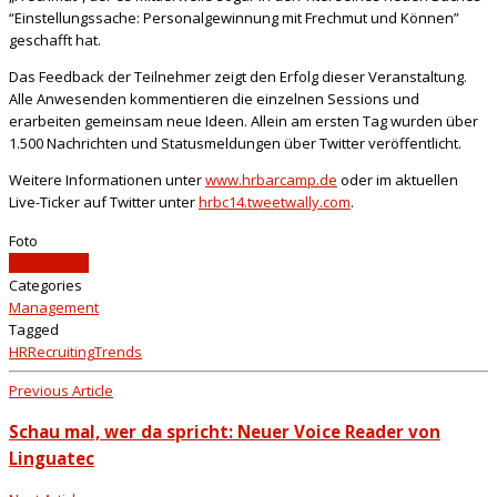
“Einstellungssache: Personalgewinnung mit Frechmut und Können”
geschafft hat.
Das Feedback der Teilnehmer zeigt den Erfolg dieser Veranstaltung.
Alle Anwesenden kommentieren die einzelnen Sessions und
erarbeiten gemeinsam neue Ideen. Allein am ersten Tag wurden über
1.500 Nachrichten und Statusmeldungen über Twitter veröffentlicht.
Weitere Informationen unter
www.hrbarcamp.de
oder im aktuellen
Live-Ticker auf Twitter unter
hrbc14.tweetwally.com
.
Foto
iStockphoto
Categories
Management
Tagged
HR
Recruiting
Trends
Previous Article
Schau mal, wer da spricht: Neuer Voice Reader von
Linguatec