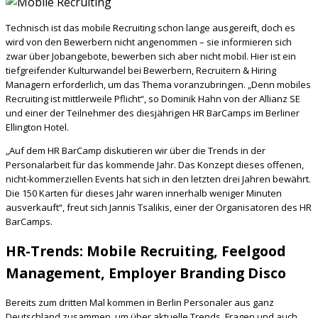
Technisch ist das mobile Recruiting schon lange ausgereift, doch es
wird von den Bewerbern nicht angenommen – sie informieren sich
zwar über Jobangebote, bewerben sich aber nicht mobil. Hier ist ein
tiefgreifender Kulturwandel bei Bewerbern, Recruitern & Hiring
Managern erforderlich, um das Thema voranzubringen. „Denn mobiles
Recruiting ist mittlerweile Pflicht“, so Dominik Hahn von der Allianz SE
und einer der Teilnehmer des diesjährigen HR BarCamps im Berliner
Ellington Hotel.
„Auf dem HR BarCamp diskutieren wir über die Trends in der
Personalarbeit für das kommende Jahr. Das Konzept dieses offenen,
nicht-kommerziellen Events hat sich in den letzten drei Jahren bewährt.
Die 150 Karten für dieses Jahr waren innerhalb weniger Minuten
ausverkauft“, freut sich Jannis Tsalikis, einer der Organisatoren des HR
BarCamps.
HR-Trends: Mobile Recruiting, Feelgood
Management, Employer Branding Disco
Bereits zum dritten Mal kommen in Berlin Personaler aus ganz
Deutschland zusammen, um über aktuelle Trends, Fragen und auch