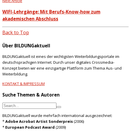
Next Article
WIFI-Lehrgänge: Mit Berufs-Know-how zum
akademischen Abschluss
Back to Top
Über BILDUNGaktuell
BILDUNGaktuell ist eines der wichtigsten Weiterbildungsportale im
deutschsprachigen Internet. Durch unser digitales Crossmedia-
Konzept bieten wir eine einzigartige Plattform zum Thema Aus- und
Weiterbildung.
KONTAKT & IMPRESSUM
Suche Themen & Autoren
BILDUNGaktuell wurde mehrfach international ausgezeichnet:
*
Adobe Acrobat Artist Sonderpreis
(2006)
*
European Podcast Award
(2009)