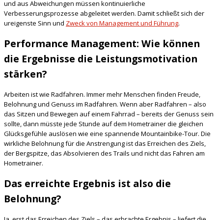
und aus Abweichungen müssen kontinuierliche
Verbesserungsprozesse abgeleitet werden. Damit schließt sich der
ureigenste Sinn und
Zweck von Management und Führung
.
Performance Management: Wie können
die Ergebnisse die Leistungsmotivation
stärken?
Arbeiten ist wie Radfahren. Immer mehr Menschen finden Freude,
Belohnung und Genuss im Radfahren. Wenn aber Radfahren – also
das Sitzen und Bewegen auf einem Fahrrad – bereits der Genuss sein
sollte, dann müsste jede Stunde auf dem Hometrainer die gleichen
Glücksgefühle auslösen wie eine spannende Mountainbike-Tour. Die
wirkliche Belohnung für die Anstrengung ist das Erreichen des Ziels,
der Bergspitze, das Absolvieren des Trails und nicht das Fahren am
Hometrainer.
Das erreichte Ergebnis ist also die
Belohnung?
Ja, erst das Erreichen des Ziels – das erbrachte Ergebnis – liefert die