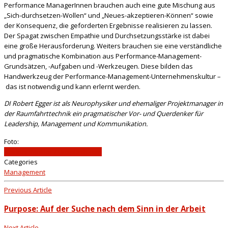
Performance ManagerInnen brauchen auch eine gute Mischung aus
„Sich-durchsetzen-Wollen“ und „Neues-akzeptieren-Können“ sowie
der Konsequenz, die geforderten Ergebnisse realisieren zu lassen.
Der Spagat zwischen Empathie und Durchsetzungsstärke ist dabei
eine große Herausforderung. Weiters brauchen sie eine verständliche
und pragmatische Kombination aus Performance-Management-
Grundsätzen, -Aufgaben und -Werkzeugen. Diese bilden das
Handwerkzeug der Performance-Management-Unternehmenskultur –
das ist notwendig und kann erlernt werden.
DI Robert Egger ist als Neurophysiker und ehemaliger Projektmanager in
der Raumfahrttechnik ein pragmatischer Vor- und Querdenker für
Leadership, Management und Kommunikation.
Foto:
Markus Winkler / Unsplash.com
Categories
Management
Previous Article
Purpose: Auf der Suche nach dem Sinn in der Arbeit
Next Article