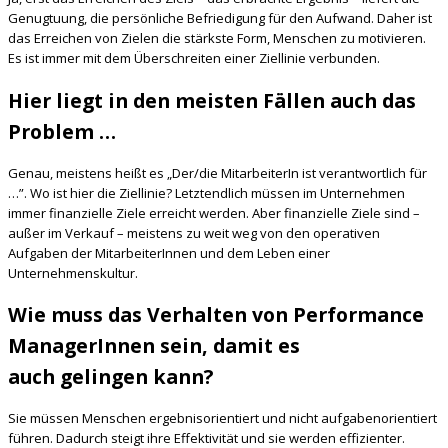
Genugtuung, die persönliche Befriedigung für den Aufwand. Daher ist
das Erreichen von Zielen die stärkste Form, Menschen zu motivieren.
Es ist immer mit dem Überschreiten einer Ziellinie verbunden.
Hier liegt in den meisten Fällen auch das
Problem …
Genau, meistens heißt es „Der/die MitarbeiterIn ist verantwortlich für
…”. Wo ist hier die Ziellinie? Letztendlich müssen im Unternehmen
immer finanzielle Ziele erreicht werden. Aber finanzielle Ziele sind –
außer im Verkauf – meistens zu weit weg von den operativen
Aufgaben der MitarbeiterInnen und dem Leben einer
Unternehmenskultur.
Wie muss das Verhalten von Performance
ManagerInnen sein, damit es
auch gelingen kann?
Sie müssen Menschen ergebnisorientiert und nicht aufgabenorientiert
führen. Dadurch steigt ihre Effektivität und sie werden effizienter.