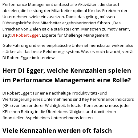
Performance Management umfasst alle Aktivitäten, die darauf
abzielen, die Leistung der Mitarbeiter optimal für das Erreichen der
Unternehmensziele einzusetzen. Damit das gelingt, müssen
Führungskräfte ihre Mitarbeiter ergebnisorientiert führen. „Das
Erreichen von Zielen ist die stärkste Form, Menschen zu motivieren”,
sagt
DI Robert Egger
, Experte für Challenge Management.
Gute Führung und eine emphatische Unternehmenskultur wirken also
stärker als das beste Belohnungssystem. Was es noch braucht, verrät
DI Robert Egger im Interview.
Herr DI Egger, welche Kennzahlen spielen
im Performance Management eine Rolle?
DI Robert Egger: Für eine nachhaltige Produktivitäts- und
Wertsteigerung eines Unternehmens sind Key Performance Indicators
(KPIs) von besonderer Wichtigkeit. In letzter Konsequenz muss jeder
KPI einen Beitrag in die Überlebensfähigkeit und damit einen
finanziellen Aspekt eines Unternehmens leisten.
Viele Kennzahlen werden oft falsch