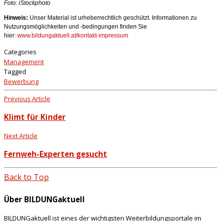
Foto: iStockphoto
Hinweis:
Unser Material ist urheberrechtlich geschützt. Informationen zu
Nutzungsmöglichkeiten und -bedingungen finden Sie
hier:
www.bildungaktuell.at/kontakt-impressum
Categories
Management
Tagged
Bewerbung
Previous Article
Klimt für Kinder
Next Article
Fernweh-Experten gesucht
Back to Top
Über BILDUNGaktuell
BILDUNGaktuell ist eines der wichtigsten Weiterbildungsportale im