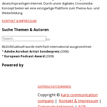
deutschsprachigen Internet. Durch unser digitales Crossmedia-
Konzept bieten wir eine einzigartige Plattform zum Thema Aus- und
Weiterbildung.
KONTAKT & IMPRESSUM
Suche Themen & Autoren
BILDUNGaktuell wurde mehrfach international ausgezeichnet:
*
Adobe Acrobat Artist Sonderpreis
(2006)
*
European Podcast Award
(2009)
Powered by
DATENSCHUTZHINWEIS
Copyright ©
karp communication
company
|
Kontakt & Impressum
|
Datenschutzhinweis
|
AGB