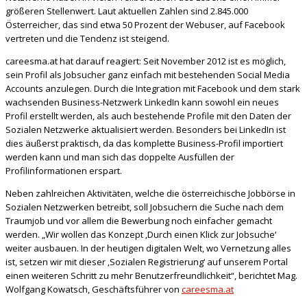
größeren Stellenwert. Laut aktuellen Zahlen sind 2.845.000
Österreicher, das sind etwa 50 Prozent der Webuser, auf Facebook
vertreten und die Tendenz ist steigend.
careesma.at hat darauf reagiert: Seit November 2012 ist es möglich,
sein Profil als Jobsucher ganz einfach mit bestehenden Social Media
Accounts anzulegen. Durch die Integration mit Facebook und dem stark
wachsenden Business-Netzwerk LinkedIn kann sowohl ein neues
Profil erstellt werden, als auch bestehende Profile mit den Daten der
Sozialen Netzwerke aktualisiert werden. Besonders bei LinkedIn ist
dies äußerst praktisch, da das komplette Business-Profil importiert
werden kann und man sich das doppelte Ausfüllen der
Profilinformationen erspart.
Neben zahlreichen Aktivitäten, welche die österreichische Jobbörse in
Sozialen Netzwerken betreibt, soll Jobsuchern die Suche nach dem
Traumjob und vor allem die Bewerbung noch einfacher gemacht
werden. „Wir wollen das Konzept ‚Durch einen Klick zur Jobsuche‘
weiter ausbauen. In der heutigen digitalen Welt, wo Vernetzung alles
ist, setzen wir mit dieser ‚Sozialen Registrierung‘ auf unserem Portal
einen weiteren Schritt zu mehr Benutzerfreundlichkeit“, berichtet Mag.
Wolfgang Kowatsch, Geschäftsführer von
careesma.at