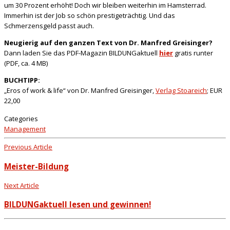
um 30 Prozent erhöht! Doch wir bleiben weiterhin im Hamsterrad.
Immerhin ist der Job so schön prestigeträchtig. Und das
Schmerzensgeld passt auch.
Neugierig auf den ganzen Text von Dr. Manfred Greisinger?
Dann laden Sie das PDF-Magazin BILDUNGaktuell
hier
gratis runter
(PDF, ca. 4 MB)
BUCHTIPP:
„Eros of work & life“ von Dr. Manfred Greisinger,
Verlag Stoareich
; EUR
22,00
Categories
Management
Previous Article
Meister-Bildung
Next Article
BILDUNGaktuell lesen und gewinnen!