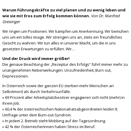
Warum Führungskräfte zu viel planen und zu wenig leben und
wie sie mit Eros zum Erfolg kommen können.
Von Dr. Manfred
Greisinger
Wir ringen um Positionen. Wir kämpfen um Anerkennung. Wir bemühen
uns um ein tolles Image. Wir strengen uns an, stets ein freundliches
Gesicht zu wahren. Wir tun alles in unserer Macht, um die in uns
gesetzten Erwartungen zu erfüllen. Wir…
Und der Druck wird immer größer!
Die genaue Beachtung der „Rezeptur des Erfolgs“ führt immer mehr zu
unangenehmen Nebenwirkungen: Unzufriedenheit, Burn out,
Depressionen.
In Österreich sowie der ganzen EU sterben mehr Menschen an
Selbstmord als durch Verkehrsunfälle.
» 69 Prozent aller Arbeitsplatzbesitzer engagieren sich nicht (mehr) in
ihrem Job.
» 60,4 % der österreichischen Nationalratsabgeordneten leiden lt.
Umfrage unter dem Burn-out-Syndrom.
» In jedem 2. Betrieb steht Mobbing auf der Tagesordnung.
» 42 % der ÖsterreicherInnen haben Stress im Beruf.