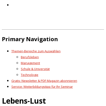
Primary Navigation
Themen-Bereiche zum Auswählen
Berufsleben
Management
Schule & Universität
Technologie
Gratis: Newsletter & PDF-Magazin abonnieren
Service: Weiterbildungstipp für Ihr Seminar
Lebens-Lust