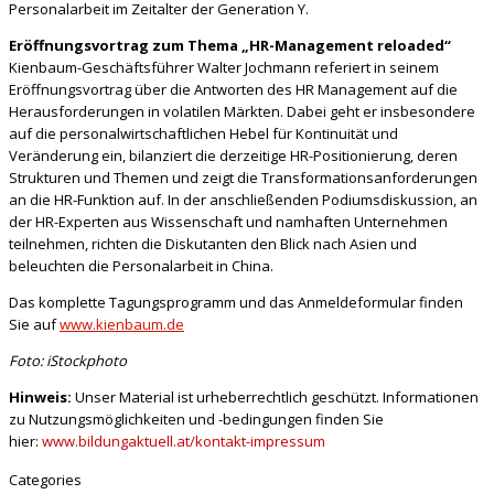
Personalarbeit im Zeitalter der Generation Y.
Eröffnungsvortrag zum Thema „HR-Management reloaded“
Kienbaum-Geschäftsführer Walter Jochmann referiert in seinem
Eröffnungsvortrag über die Antworten des HR Management auf die
Herausforderungen in volatilen Märkten. Dabei geht er insbesondere
auf die personalwirtschaftlichen Hebel für Kontinuität und
Veränderung ein, bilanziert die derzeitige HR-Positionierung, deren
Strukturen und Themen und zeigt die Transformationsanforderungen
an die HR-Funktion auf. In der anschließenden Podiumsdiskussion, an
der HR-Experten aus Wissenschaft und namhaften Unternehmen
teilnehmen, richten die Diskutanten den Blick nach Asien und
beleuchten die Personalarbeit in China.
Das komplette Tagungsprogramm und das Anmeldeformular finden
Sie auf
www.kienbaum.de
Foto: iStockphoto
Hinweis:
Unser Material ist urheberrechtlich geschützt. Informationen
zu Nutzungsmöglichkeiten und -bedingungen finden Sie
hier:
www.bildungaktuell.at/kontakt-impressum
Categories