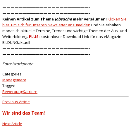
—————————————————————–
—————————————————————–
Keinen Artikel zum Thema
Jobsuche
mehr versäumen!
Klicken Sie
hier, um sich für unseren Newsletter anzumelden
und Sie erhalten
monatlich aktuelle Termine, Trends und wichtige Themen der Aus- und
Weiterbildung.
PLUS:
kostenloser Download-Link für das eMagazin
BILDUNGaktuell
—————————————————————–
—————————————————————–
Foto: istockphoto
Categories
Management
Tagged
Bewerbung
Karriere
Previous Article
Wir sind das Team!
Next Article