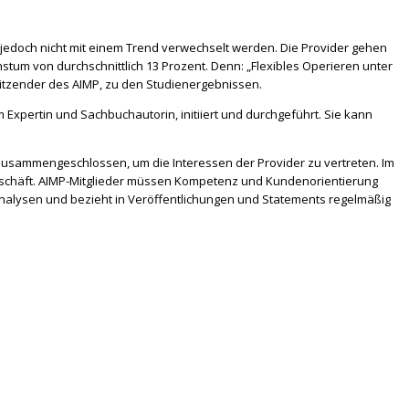
e jedoch nicht mit einem Trend verwechselt werden. Die Provider gehen
stum von durchschnittlich 13 Prozent. Denn: „Flexibles Operieren unter
itzender des AIMP, zu den Studienergebnissen.
 Expertin und Sachbuchautorin, initiiert und durchgeführt. Sie kann
zusammengeschlossen, um die Interessen der Provider zu vertreten. Im
Geschäft. AIMP-Mitglieder müssen Kompetenz und Kundenorientierung
nanalysen und bezieht in Veröffentlichungen und Statements regelmäßig