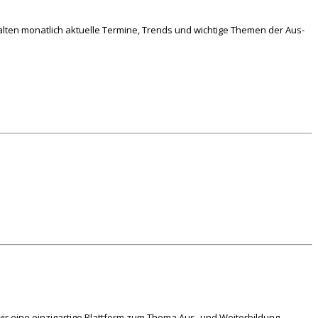
lten monatlich aktuelle Termine, Trends und wichtige Themen der Aus-
ir eine einzigartige Plattform zum Thema Aus- und Weiterbildung.