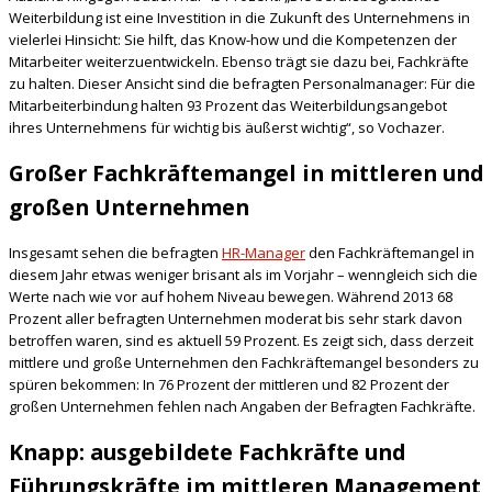
Weiterbildung ist eine Investition in die Zukunft des Unternehmens in
vielerlei Hinsicht: Sie hilft, das Know-how und die Kompetenzen der
Mitarbeiter weiterzuentwickeln. Ebenso trägt sie dazu bei, Fachkräfte
zu halten. Dieser Ansicht sind die befragten Personalmanager: Für die
Mitarbeiterbindung halten 93 Prozent das Weiterbildungsangebot
ihres Unternehmens für wichtig bis äußerst wichtig“, so Vochazer.
Großer Fachkräftemangel in mittleren und
großen Unternehmen
Insgesamt sehen die befragten
HR-Manager
den Fachkräftemangel in
diesem Jahr etwas weniger brisant als im Vorjahr – wenngleich sich die
Werte nach wie vor auf hohem Niveau bewegen. Während 2013 68
Prozent aller befragten Unternehmen moderat bis sehr stark davon
betroffen waren, sind es aktuell 59 Prozent. Es zeigt sich, dass derzeit
mittlere und große Unternehmen den Fachkräftemangel besonders zu
spüren bekommen: In 76 Prozent der mittleren und 82 Prozent der
großen Unternehmen fehlen nach Angaben der Befragten Fachkräfte.
Knapp: ausgebildete Fachkräfte und
Führungskräfte im mittleren Management