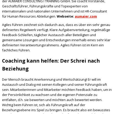
der AUMAIER CONSULTING I TRAINING GmbH. Sie coacht Vorstände,
Geschäftsführer, Führungskräfte und Topexperten von
internationalen und nationalen Unternehmen und ist HR-Consultant
für Human Resources Abteilungen.
Webseite:
aumaier.com
Agiles Führen zeichnet sich dadurch aus, dass es über ein sehr genau
definiertes Regelwerk verfügt. Klare Aufgabenverteilung, regelmäßige
Feedback-Schleifen, täglicher Austausch aller Beteiligten und
gemeinsame Lösungen und Entscheidungen innerhalb eines sehr klar
definierten Verantwortungsrahmens. Agiles Führen ist im Kern ein
fachliches Führen.
Coaching kann helfen: Der Schrei nach
Beziehung
Der Mensch braucht Anerkennung und Wertschätzung! Er will im
Austausch und Dialog mit seinen Kollegen und seiner Führungskraft
sein. Mitarbeiterinnen und Mitarbeiter möchten Feedback haben, um in
der Persönlichkeit zu wachsen und die eigenen Potenziale zu
entfalten, d.h. sie bewerten und möchten auch bewertet werden.
Wichtig beim Führen ist, sich als Führungskraft auf der
Beziehungsebene ins Spiel zu bringen. Es braucht also ein bewusstes