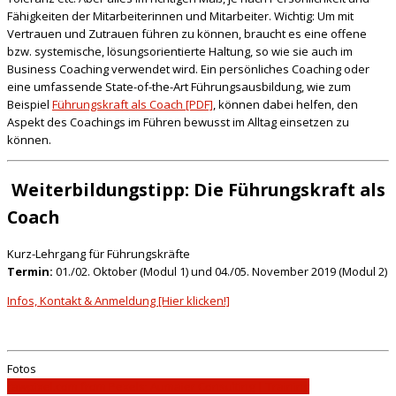
Fähigkeiten der Mitarbeiterinnen und Mitarbeiter. Wichtig: Um mit
Vertrauen und Zutrauen führen zu können, braucht es eine offene
bzw. systemische, lösungsorientierte Haltung, so wie sie auch im
Business Coaching verwendet wird. Ein persönliches Coaching oder
eine umfassende State-of-the-Art Führungsausbildung, wie zum
Beispiel
Führungskraft als Coach [PDF]
, können dabei helfen, den
Aspekt des Coachings im Führen bewusst im Alltag einsetzen zu
können.
Weiterbildungstipp: Die Führungskraft als
Coach
Kurz-Lehrgang für Führungskräfte
Termin:
01./02. Oktober (Modul 1) und 04./05. November 2019 (Modul 2)
Infos, Kontakt & Anmeldung [Hier klicken!]
Fotos
rawpixel.com from Pexels; Aumaier Consulting | Training