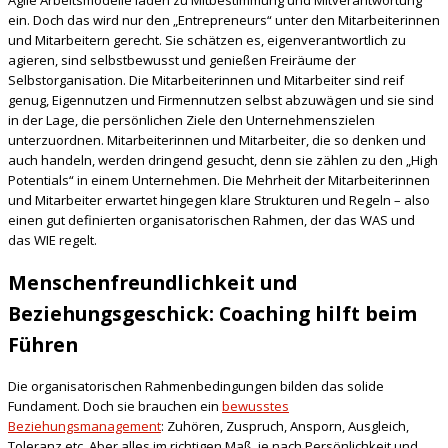
Agile Arbeitsmodelle laden zu Mitbestimmung und Mitverantwortung
ein. Doch das wird nur den „Entrepreneurs“ unter den Mitarbeiterinnen
und Mitarbeitern gerecht. Sie schätzen es, eigenverantwortlich zu
agieren, sind selbstbewusst und genießen Freiräume der
Selbstorganisation. Die Mitarbeiterinnen und Mitarbeiter sind reif
genug, Eigennutzen und Firmennutzen selbst abzuwägen und sie sind
in der Lage, die persönlichen Ziele den Unternehmenszielen
unterzuordnen. Mitarbeiterinnen und Mitarbeiter, die so denken und
auch handeln, werden dringend gesucht, denn sie zählen zu den „High
Potentials“ in einem Unternehmen. Die Mehrheit der Mitarbeiterinnen
und Mitarbeiter erwartet hingegen klare Strukturen und Regeln – also
einen gut definierten organisatorischen Rahmen, der das WAS und
das WIE regelt.
Menschenfreundlichkeit und
Beziehungsgeschick: Coaching hilft beim
Führen
Die organisatorischen Rahmenbedingungen bilden das solide
Fundament. Doch sie brauchen ein
bewusstes
Beziehungsmanagement
: Zuhören, Zuspruch, Ansporn, Ausgleich,
Toleranz etc. Aber alles im richtigen Maß, je nach Persönlichkeit und