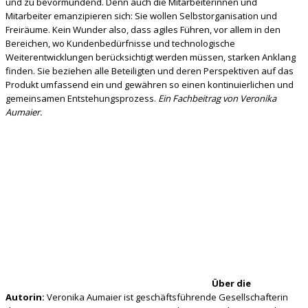
und zu bevormundend. Denn auch die Mitarbeiterinnen und
Mitarbeiter emanzipieren sich: Sie wollen Selbstorganisation und
Freiräume. Kein Wunder also, dass agiles Führen, vor allem in den
Bereichen, wo Kundenbedürfnisse und technologische
Weiterentwicklungen berücksichtigt werden müssen, starken Anklang
finden. Sie beziehen alle Beteiligten und deren Perspektiven auf das
Produkt umfassend ein und gewähren so einen kontinuierlichen und
gemeinsamen Entstehungsprozess.
Ein Fachbeitrag von Veronika
Aumaier.
Über die
Autorin:
Veronika Aumaier ist geschäftsführende Gesellschafterin