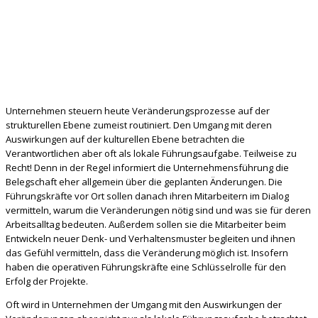
Unternehmen steuern heute Veränderungsprozesse auf der
strukturellen Ebene zumeist routiniert. Den Umgang mit deren
Auswirkungen auf der kulturellen Ebene betrachten die
Verantwortlichen aber oft als lokale Führungsaufgabe. Teilweise zu
Recht! Denn in der Regel informiert die Unternehmensführung die
Belegschaft eher allgemein über die geplanten Änderungen. Die
Führungskräfte vor Ort sollen danach ihren Mitarbeitern im Dialog
vermitteln, warum die Veränderungen nötig sind und was sie für deren
Arbeitsalltag bedeuten. Außerdem sollen sie die Mitarbeiter beim
Entwickeln neuer Denk- und Verhaltensmuster begleiten und ihnen
das Gefühl vermitteln, dass die Veränderung möglich ist. Insofern
haben die operativen Führungskräfte eine Schlüsselrolle für den
Erfolg der Projekte.
Oft wird in Unternehmen der Umgang mit den Auswirkungen der