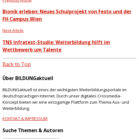
Bionik erleben: Neues Schulprojekt von Festo und der
FH Campus Wien
Next Article
TNS Infratest-Studie: Weiterbildung hilft im
Wettbewerb um Talente
Back to Top
Über BILDUNGaktuell
BILDUNGaktuell ist eines der wichtigsten Weiterbildungsportale im
deutschsprachigen Internet. Durch unser digitales Crossmedia-
Konzept bieten wir eine einzigartige Plattform zum Thema Aus- und
Weiterbildung.
KONTAKT & IMPRESSUM
Suche Themen & Autoren