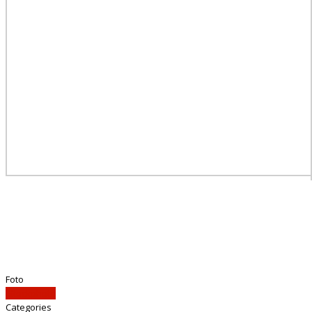
Foto
iStockphoto
Categories