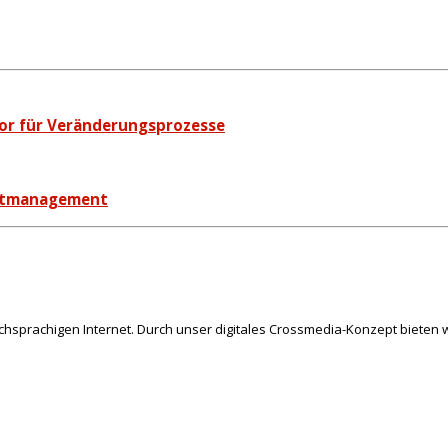
tor für Veränderungsprozesse
ektmanagement
schsprachigen Internet. Durch unser digitales Crossmedia-Konzept bieten w