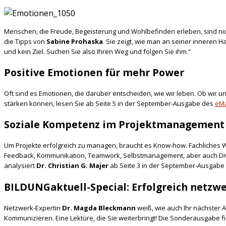
Menschen, die Freude, Begeisterung und Wohlbefinden erleben, sind nich
die Tipps von
Sabine Prohaska
. Sie zeigt, wie man an seiner inneren 
und kein Ziel. Suchen Sie also Ihren Weg und folgen Sie ihm.“
Positive Emotionen für mehr Power
Oft sind es Emotionen, die darüber entscheiden, wie wir leben. Ob wir u
stärken können, lesen Sie ab Seite 5 in der September-Ausgabe des
eMa
Soziale Kompetenz im Projektmanagement
Um Projekte erfolgreich zu managen, braucht es Know-how. Fachliches Wis
Feedback, Kommunikation, Teamwork, Selbstmanagement, aber auch Divers
analysiert
Dr. Christian G. Majer
ab Seite 3 in der September-Ausgabe
BILDUNGaktuell-Special: Erfolgreich netz
Netzwerk-Expertin
Dr. Magda Bleckmann
weiß, wie auch Ihr nächster A
Kommunizieren. Eine Lektüre, die Sie weiterbringt! Die Sonderausgabe 