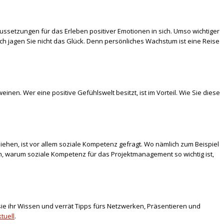
ussetzungen für das Erleben positiver Emotionen in sich. Umso wichtiger
ch jagen Sie nicht das Glück. Denn persönliches Wachstum ist eine Reise
en. Wer eine positive Gefühlswelt besitzt, ist im Vorteil. Wie Sie diese
ziehen, ist vor allem soziale Kompetenz gefragt. Wo nämlich zum Beispiel
n, warum soziale Kompetenz für das Projektmanagement so wichtig ist,
 sie ihr Wissen und verrät Tipps fürs Netzwerken, Präsentieren und
tuell
.