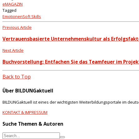
eMAGAZIN
Tagged
Emotionen
Soft Skills
Previous Article
Vertrauensbasierte Unternehmenskultur als Erfolgsfak
Next Article
Buchvorstellung: Entfachen Sie das Teamfeuer im Proj
Back to Top
Über BILDUNGaktuell
BILDUNGaktuell ist eines der wichtigsten Weiterbildungsportale im deut
KONTAKT & IMPRESSUM
Suche Themen & Autoren