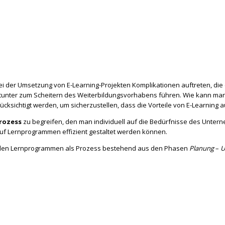
ei der Umsetzung von E-Learning-Projekten Komplikationen auftreten, die
itunter zum Scheitern des
Weiterbildungsvorhabens führen. Wie kann man 
ksichtigt werden, um sicherzustellen, dass die Vorteile von E-Learning 
Prozess
zu begreifen, den man individuell auf die Bedürfnisse des Unt
auf Lernprogrammen effizient gestaltet werden können.
iduellen Lernprogrammen als Prozess bestehend aus den Phasen
Planung
–
U