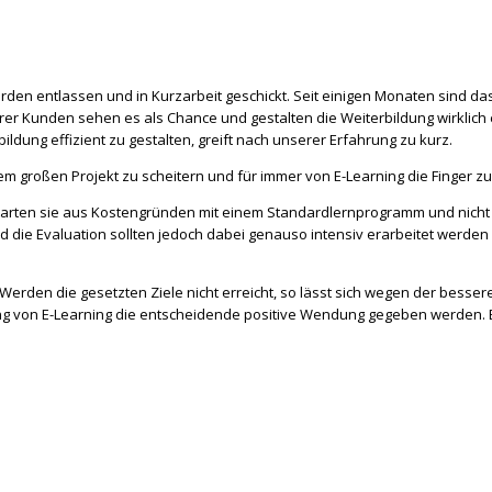
erden entlassen und in Kurzarbeit geschickt. Seit einigen Monaten sind d
r Kunden sehen es als Chance und gestalten die Weiterbildung wirklich eff
ildung effizient zu gestalten, greift nach unserer Erfahrung zu kurz.
m großen Projekt zu scheitern und für immer von E-Learning die Finger zu
starten sie aus Kostengründen mit einem Standardlernprogramm und nicht 
 die Evaluation sollten jedoch dabei genauso intensiv erarbeitet werden 
erden die gesetzten Ziele nicht erreicht, so lässt sich wegen der besse
 von E-Learning die entscheidende positive Wendung gegeben werden. Ein 