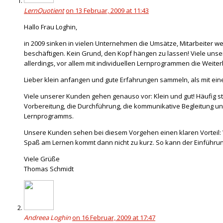
LernQuotient
on 13 Februar, 2009 at 11:43
Hallo Frau Loghin,
in 2009 sinken in vielen Unternehmen die Umsätze, Mitarbeiter w
beschäftigen. Kein Grund, den Kopf hängen zu lassen! Viele unsere
allerdings, vor allem mit individuellen Lernprogrammen die Weiterb
Lieber klein anfangen und gute Erfahrungen sammeln, als mit eine
Viele unserer Kunden gehen genauso vor: Klein und gut! Häufig 
Vorbereitung, die Durchführung, die kommunikative Begleitung und
Lernprogramms.
Unsere Kunden sehen bei diesem Vorgehen einen klaren Vorteil: W
Spaß am Lernen kommt dann nicht zu kurz. So kann der Einführung
Viele Grüße
Thomas Schmidt
Andreea Loghin
on 16 Februar, 2009 at 17:47