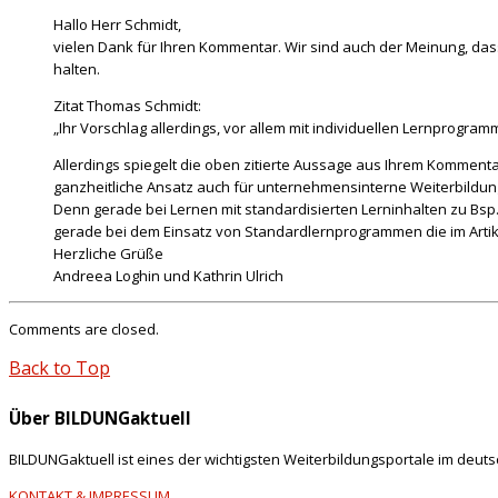
Hallo Herr Schmidt,
vielen Dank für Ihren Kommentar. Wir sind auch der Meinung, da
halten.
Zitat Thomas Schmidt:
„Ihr Vorschlag allerdings, vor allem mit individuellen Lernprogramm
Allerdings spiegelt die oben zitierte Aussage aus Ihrem Kommentar
ganzheitliche Ansatz auch für unternehmensinterne Weiterbildun
Denn gerade bei Lernen mit standardisierten Lerninhalten zu Bsp.
gerade bei dem Einsatz von Standardlernprogrammen die im Artik
Herzliche Grüße
Andreea Loghin und Kathrin Ulrich
Comments are closed.
Back to Top
Über BILDUNGaktuell
BILDUNGaktuell ist eines der wichtigsten Weiterbildungsportale im deut
KONTAKT & IMPRESSUM