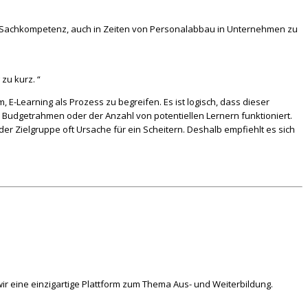
nd Sachkompetenz, auch in Zeiten von Personalabbau in Unternehmen zu
zu kurz. “
 E-Learning als Prozess zu begreifen. Es ist logisch, dass dieser
Budgetrahmen oder der Anzahl von potentiellen Lernern funktioniert.
er Zielgruppe oft Ursache für ein Scheitern. Deshalb empfiehlt es sich
ir eine einzigartige Plattform zum Thema Aus- und Weiterbildung.