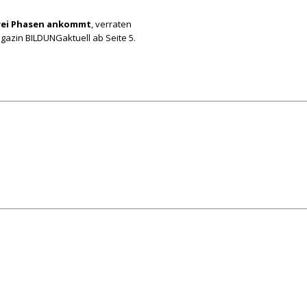
drei Phasen ankommt
, verraten
gazin BILDUNGaktuell ab Seite 5.