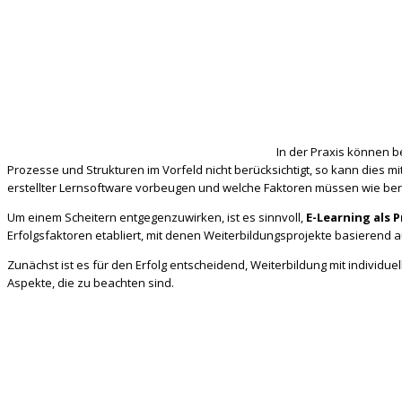
In der Praxis können b
Prozesse und Strukturen im Vorfeld nicht berücksichtigt, so kann dies m
erstellter Lernsoftware vorbeugen und welche Faktoren müssen wie berüc
Um einem Scheitern entgegenzuwirken, ist es sinnvoll,
E-Learning als 
Erfolgsfaktoren etabliert, mit denen Weiterbildungsprojekte basierend 
Zunächst ist es für den Erfolg entscheidend, Weiterbildung mit indiv
Aspekte, die zu beachten sind.