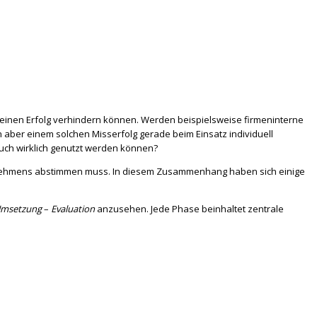
 einen Erfolg verhindern können. Werden beispielsweise firmeninterne
aber einem solchen Misserfolg gerade beim Einsatz individuell
auch wirklich genutzt werden können?
ernehmens abstimmen muss. In diesem Zusammenhang haben sich einige
msetzung
–
Evaluation
anzusehen. Jede Phase beinhaltet zentrale