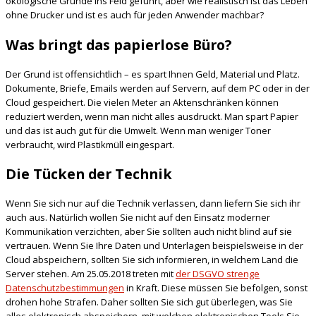
ökologische Gründe ins Feld geführt, aber wie realistisch ist das Leben
ohne Drucker und ist es auch für jeden Anwender machbar?
Was bringt das papierlose Büro?
Der Grund ist offensichtlich – es spart Ihnen Geld, Material und Platz.
Dokumente, Briefe, Emails werden auf Servern, auf dem PC oder in der
Cloud gespeichert. Die vielen Meter an Aktenschränken können
reduziert werden, wenn man nicht alles ausdruckt. Man spart Papier
und das ist auch gut für die Umwelt. Wenn man weniger Toner
verbraucht, wird Plastikmüll eingespart.
Die Tücken der Technik
Wenn Sie sich nur auf die Technik verlassen, dann liefern Sie sich ihr
auch aus. Natürlich wollen Sie nicht auf den Einsatz moderner
Kommunikation verzichten, aber Sie sollten auch nicht blind auf sie
vertrauen. Wenn Sie Ihre Daten und Unterlagen beispielsweise in der
Cloud abspeichern, sollten Sie sich informieren, in welchem Land die
Server stehen. Am 25.05.2018 treten mit
der DSGVO strenge
Datenschutzbestimmungen
in Kraft. Diese müssen Sie befolgen, sonst
drohen hohe Strafen. Daher sollten Sie sich gut überlegen, was Sie