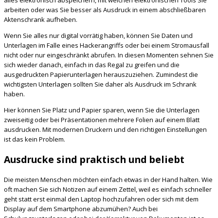
alles elektronisch abspeichern, mit welchen elektronischen Tools Sie
arbeiten oder was Sie besser als Ausdruck in einem abschließbaren
Aktenschrank aufheben.
Wenn Sie alles nur digital vorrätig haben, können Sie Daten und
Unterlagen im Falle eines Hackerangriffs oder bei einem Stromausfall
nicht oder nur eingeschränkt abrufen. In diesen Momenten sehnen Sie
sich wieder danach, einfach in das Regal zu greifen und die
ausgedruckten Papierunterlagen herauszuziehen. Zumindest die
wichtigsten Unterlagen sollten Sie daher als Ausdruck im Schrank
haben.
Hier können Sie Platz und Papier sparen, wenn Sie die Unterlagen
zweiseitig oder bei Präsentationen mehrere Folien auf einem Blatt
ausdrucken. Mit modernen Druckern und den richtigen Einstellungen
ist das kein Problem.
Ausdrucke sind praktisch und beliebt
Die meisten Menschen möchten einfach etwas in der Hand halten. Wie
oft machen Sie sich Notizen auf einem Zettel, weil es einfach schneller
geht statt erst einmal den Laptop hochzufahren oder sich mit dem
Display auf dem Smartphone abzumühen? Auch bei