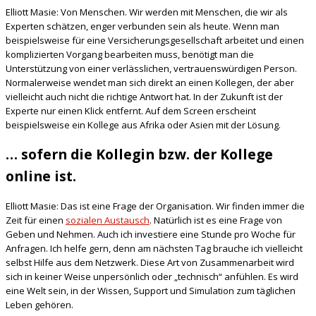
Elliott Masie: Von Menschen. Wir werden mit Menschen, die wir als
Experten schätzen, enger verbunden sein als heute. Wenn man
beispielsweise für eine Versicherungsgesellschaft arbeitet und einen
komplizierten Vorgang bearbeiten muss, benötigt man die
Unterstützung von einer verlässlichen, vertrauenswürdigen Person.
Normalerweise wendet man sich direkt an einen Kollegen, der aber
vielleicht auch nicht die richtige Antwort hat. In der Zukunft ist der
Experte nur einen Klick entfernt. Auf dem Screen erscheint
beispielsweise ein Kollege aus Afrika oder Asien mit der Lösung.
… sofern die Kollegin bzw. der Kollege
online ist.
Elliott Masie: Das ist eine Frage der Organisation. Wir finden immer die
Zeit für einen
sozialen Austausch
. Natürlich ist es eine Frage von
Geben und Nehmen. Auch ich investiere eine Stunde pro Woche für
Anfragen. Ich helfe gern, denn am nächsten Tag brauche ich vielleicht
selbst Hilfe aus dem Netzwerk. Diese Art von Zusammenarbeit wird
sich in keiner Weise unpersönlich oder „technisch“ anfühlen. Es wird
eine Welt sein, in der Wissen, Support und Simulation zum täglichen
Leben gehören.