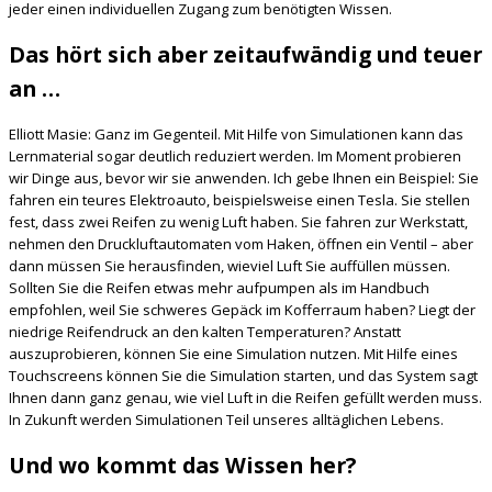
jeder einen individuellen Zugang zum benötigten Wissen.
Das hört sich aber zeitaufwändig und teuer
an …
Elliott Masie: Ganz im Gegenteil. Mit Hilfe von Simulationen kann das
Lernmaterial sogar deutlich reduziert werden. Im Moment probieren
wir Dinge aus, bevor wir sie anwenden. Ich gebe Ihnen ein Beispiel: Sie
fahren ein teures Elektroauto, beispielsweise einen Tesla. Sie stellen
fest, dass zwei Reifen zu wenig Luft haben. Sie fahren zur Werkstatt,
nehmen den Druckluftautomaten vom Haken, öffnen ein Ventil – aber
dann müssen Sie herausfinden, wieviel Luft Sie auffüllen müssen.
Sollten Sie die Reifen etwas mehr aufpumpen als im Handbuch
empfohlen, weil Sie schweres Gepäck im Kofferraum haben? Liegt der
niedrige Reifendruck an den kalten Temperaturen? Anstatt
auszuprobieren, können Sie eine Simulation nutzen. Mit Hilfe eines
Touchscreens können Sie die Simulation starten, und das System sagt
Ihnen dann ganz genau, wie viel Luft in die Reifen gefüllt werden muss.
In Zukunft werden Simulationen Teil unseres alltäglichen Lebens.
Und wo kommt das Wissen her?