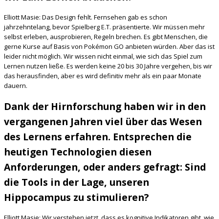
Elliott Masie: Das Design fehlt. Fernsehen gab es schon
jahrzehntelang, bevor Spielberg E.T. präsentierte. Wir müssen mehr
selbst erleben, ausprobieren, Regeln brechen. Es gibt Menschen, die
gerne Kurse auf Basis von Pokémon GO anbieten würden. Aber das ist
leider nicht möglich. Wir wissen nicht einmal, wie sich das Spiel zum
Lernen nutzen ließe. Es werden keine 20 bis 30 Jahre vergehen, bis wir
das herausfinden, aber es wird definitiv mehr als ein paar Monate
dauern.
Dank der Hirnforschung haben wir in den
vergangenen Jahren viel über das Wesen
des Lernens erfahren. Entsprechen die
heutigen Technologien diesen
Anforderungen, oder anders gefragt: Sind
die Tools in der Lage, unseren
Hippocampus zu stimulieren?
Elliott Masie: Wir verstehen jetzt, dass es kognitive Indikatoren gibt, wie