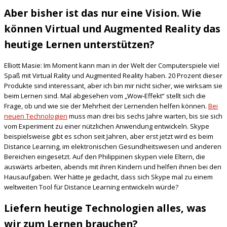
Aber bisher ist das nur eine Vision. Wie
können Virtual und Augmented Reality das
heutige Lernen unterstützen?
Elliott Masie: Im Moment kann man in der Welt der Computerspiele viel
Spaß mit Virtual Rality und Augmented Reality haben. 20 Prozent dieser
Produkte sind interessant, aber ich bin mir nicht sicher, wie wirksam sie
beim Lernen sind. Mal abgesehen vom „Wow-Effekt“ stellt sich die
Frage, ob und wie sie der Mehrheit der Lernenden helfen können.
Bei
neuen Technologien
muss man drei bis sechs Jahre warten, bis sie sich
vom Experiment zu einer nützlichen Anwendung entwickeln. Skype
beispielsweise gibt es schon seit Jahren, aber erst jetzt wird es beim
Distance Learning, im elektronischen Gesundheitswesen und anderen
Bereichen eingesetzt. Auf den Philippinen skypen viele Eltern, die
auswärts arbeiten, abends mit ihren Kindern und helfen ihnen bei den
Hausaufgaben. Wer hätte je gedacht, dass sich Skype mal zu einem
weltweiten Tool für Distance Learning entwickeln würde?
Liefern heutige Technologien alles, was
wir zum Lernen brauchen?