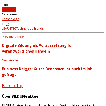
Foto
LEARNTEC
Categories
Technologie
Tagged
LEARNTEC
Technologie
Trends
Previous Article
Digitale Bildung als Voraussetzung für
verantwortliches Handeln
Next Article
Business Knigge: Gutes Benehmen ist auch im Job
gefragt
Back to Top
Über BILDUNGaktuell
BILDUNGaktuell ist eines der wichtigsten Weiterbildungsportale im