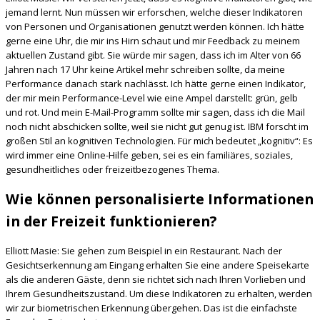
jemand lernt. Nun müssen wir erforschen, welche dieser Indikatoren
von Personen und Organisationen genutzt werden können. Ich hätte
gerne eine Uhr, die mir ins Hirn schaut und mir Feedback zu meinem
aktuellen Zustand gibt. Sie würde mir sagen, dass ich im Alter von 66
Jahren nach 17 Uhr keine Artikel mehr schreiben sollte, da meine
Performance danach stark nachlässt. Ich hätte gerne einen Indikator,
der mir mein Performance-Level wie eine Ampel darstellt: grün, gelb
und rot. Und mein E-Mail-Programm sollte mir sagen, dass ich die Mail
noch nicht abschicken sollte, weil sie nicht gut genug ist. IBM forscht im
großen Stil an kognitiven Technologien. Für mich bedeutet „kognitiv“: Es
wird immer eine Online-Hilfe geben, sei es ein familiäres, soziales,
gesundheitliches oder freizeitbezogenes Thema.
Wie können personalisierte Informationen
in der Freizeit funktionieren?
Elliott Masie: Sie gehen zum Beispiel in ein Restaurant. Nach der
Gesichtserkennung am Eingang erhalten Sie eine andere Speisekarte
als die anderen Gäste, denn sie richtet sich nach Ihren Vorlieben und
Ihrem Gesundheitszustand. Um diese Indikatoren zu erhalten, werden
wir zur biometrischen Erkennung übergehen. Das ist die einfachste