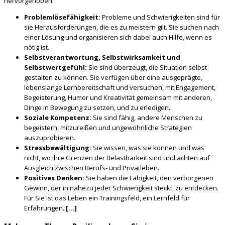
hervorgehoben.
Problemlösefähigkeit:
Probleme und Schwierigkeiten sind für
sie Herausforderungen, die es zu meistern gilt. Sie suchen nach
einer Lösung und organisieren sich dabei auch Hilfe, wenn es
nötig ist.
Selbstverantwortung, Selbstwirksamkeit und
Selbstwertgefühl:
Sie sind überzeugt, die Situation selbst
gestalten zu können. Sie verfügen über eine ausgeprägte,
lebenslange Lernbereitschaft und versuchen, mit Engagement,
Begeisterung, Humor und Kreativität gemeinsam mit anderen,
Dinge in Bewegung zu setzen, und zu erledigen.
Soziale Kompetenz:
Sie sind fähig, andere Menschen zu
begeistern, mitzureißen und ungewöhnliche Strategien
auszuprobieren.
Stressbewältigung:
Sie wissen, was sie können und was
nicht, wo Ihre Grenzen der Belastbarkeit sind und achten auf
Ausgleich zwischen Berufs- und Privatleben.
Positives Denken:
Sie haben die Fähigkeit, den verborgenen
Gewinn, der in nahezu jeder Schwierigkeit steckt, zu entdecken.
Für Sie ist das Leben ein Trainingsfeld, ein Lernfeld für
Erfahrungen.
[…]