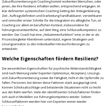
Zukunftsorientierung im Coaching kommt resilienten Menschen, oder
jenen, die ihre Resilienz erhalten wollen, entsprechend entgegen. Im
klar definierten systemischen Coaching-Setting der Anliegenklärung,
Ziel-, Auftragsdefinition und Erarbeitung handhabbarer, verstehbarer
und sinnvoller erster Schritte für die Integration ins alltägliche Tun, ist
Coaching vor allem im beruflichen Kontext, insbesondere für
Führungsverantwortliche, auf dem Weg, eine Schlüsselkompetenz zu
werden. Der Coach hat eine „Hebammenfunktion“ inne, in der er als
Prozessbegleiter KlientInnen unterstützt, eigene Strategien und
Lösungsansätze zu den individuellen Herausforderungen zu
entwickeln.
Welche Eigenschaften fördern Resilienz?
Die wesentlichen Eigenschaften für psychische Widerstandsfähigkeit
sind nach Meinung vieler Experten Optimismus, Akzeptanz, Lösungs-
und Zukunftsorientierung sowie die Fähigkeit, nicht in die Opferrolle zu
fallen. Personen, bei denen diese Faktoren stark ausgeprägt sind,
können Schicksalsschläge und belastende Situationen nicht so leicht
aus der Bahn werfen. Viele der identifizierten Schutzfaktoren finden
sich auch in Modellen zur Führungskompetenz wieder. Sieben
Schlüsselfaktoren werden hier von Experten immer wieder