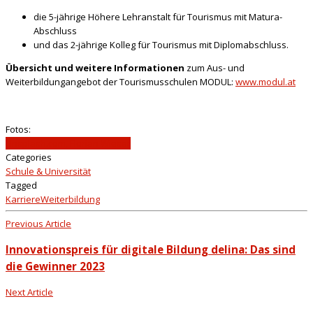
die 5-jährige Höhere Lehranstalt für Tourismus mit Matura-
Abschluss
und das 2-jährige Kolleg für Tourismus mit Diplomabschluss.
Übersicht und weitere Informationen
zum Aus- und
Weiterbildungangebot der Tourismusschulen MODUL:
www.modul.at
Fotos:
Unsplash.com, Florian Wieser
Categories
Schule & Universität
Tagged
Karriere
Weiterbildung
Previous Article
Innovationspreis für digitale Bildung delina: Das sind
die Gewinner 2023
Next Article