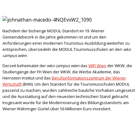
Nachdem der bisherige MODUL-Standort im 19. Wiener
Gemeindebezirk in die Jahre gekommen ist und um den
Anforderungen einer modernen Tourismus-Ausbildung weiterhin zu
entsprechen, übersiedeln die MODUL Tourismusschulen an den
wko
campus wien
.
Derzeit beheimatet der
wko campus wien
das
WIFI Wien
der WKW, die
Studiengänge der FH Wien der WKW, die Werbe Akademie, das
Hernstein Institut und das
Berufsinformationszentrum der Wiener
Wirtschaft
(BiWi). Um den Standort für die Tourismusschulen MODUL
passend zu machen, wurden zahlreiche bauliche Vorhaben umgesetzt
und die Ausstattung auf den neuesten technischen Stand gebracht.
Insgesamt wurde für die Modernisierung des Bildungsstandorts am
Wiener Währinger Gürtel über 56 Millionen Euro investiert.