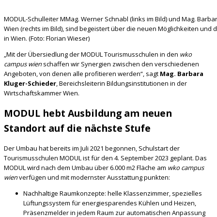
MODUL-Schulleiter MMag. Werner Schnabl (links im Bild) und Mag. Barb
Wien (rechts im Bild), sind begeistert über die neuen Möglichkeiten u
in Wien. (Foto: Florian Wieser)
„Mit der Übersiedlung der MODUL Tourismusschulen in den
wko
campus wien
schaffen wir Synergien zwischen den verschiedenen
Angeboten, von denen alle profitieren werden“, sagt
Mag. Barbara
Kluger-Schieder
, Bereichsleiterin Bildungsinstitutionen in der
Wirtschaftskammer Wien.
MODUL hebt Ausbildung am neuen
Standort auf die nächste Stufe
Der Umbau hat bereits im Juli 2021 begonnen, Schulstart der
Tourismusschulen MODUL ist für den 4. September 2023 geplant. Das
MODUL wird nach dem Umbau über 6.000 m2 Fläche am
wko campus
wien
verfügen und mit modernster Ausstattung punkten:
Nachhaltige Raumkonzepte: helle Klassenzimmer, spezielles
Lüftungssystem für energiesparendes Kühlen und Heizen,
Präsenzmelder in jedem Raum zur automatischen Anpassung