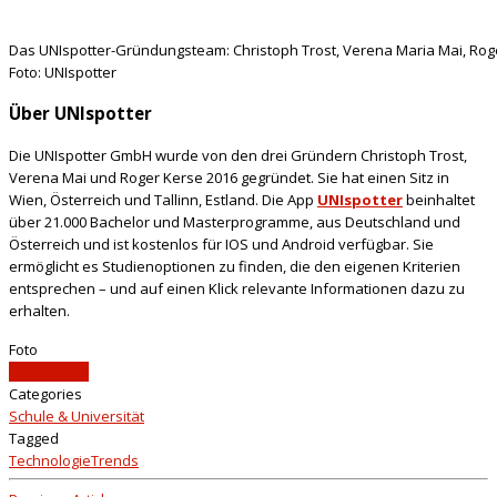
Das UNIspotter-Gründungsteam: Christoph Trost, Verena Maria Mai, Roger 
Foto: UNIspotter
Über UNIspotter
Die UNIspotter GmbH wurde von den drei Gründern Christoph Trost,
Verena Mai und Roger Kerse 2016 gegründet. Sie hat einen Sitz in
Wien, Österreich und Tallinn, Estland. Die App
UNIspotter
beinhaltet
über 21.000 Bachelor und Masterprogramme, aus Deutschland und
Österreich und ist kostenlos für IOS und Android verfügbar. Sie
ermöglicht es Studienoptionen zu finden, die den eigenen Kriterien
entsprechen – und auf einen Klick relevante Informationen dazu zu
erhalten.
Foto
iStockphoto
Categories
Schule & Universität
Tagged
Technologie
Trends