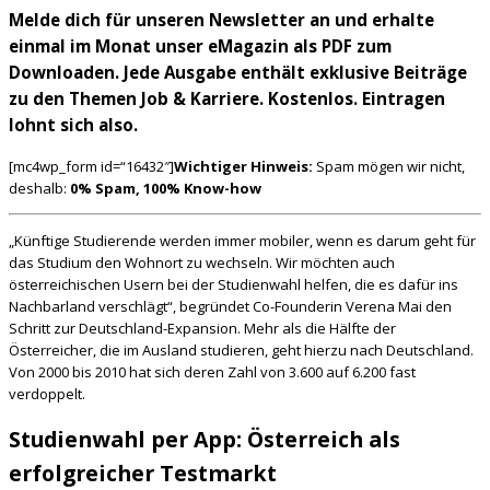
Melde dich für unseren Newsletter an und erhalte
einmal im Monat unser eMagazin als PDF zum
Downloaden. Jede Ausgabe enthält exklusive Beiträge
zu den Themen Job & Karriere. Kostenlos. Eintragen
lohnt sich also.
[mc4wp_form id=“16432″]
Wichtiger Hinweis:
Spam mögen wir nicht,
deshalb:
0% Spam, 100% Know-how
„Künftige Studierende werden immer mobiler, wenn es darum geht für
das Studium den Wohnort zu wechseln. Wir möchten auch
österreichischen Usern bei der Studienwahl helfen, die es dafür ins
Nachbarland verschlägt“, begründet Co-Founderin Verena Mai den
Schritt zur Deutschland-Expansion. Mehr als die Hälfte der
Österreicher, die im Ausland studieren, geht hierzu nach Deutschland.
Von 2000 bis 2010 hat sich deren Zahl von 3.600 auf 6.200 fast
verdoppelt.
Studienwahl per App: Österreich als
erfolgreicher Testmarkt