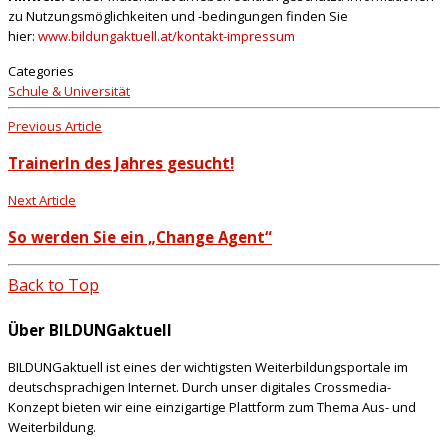
zu Nutzungsmöglichkeiten und -bedingungen finden Sie
hier:
www.bildungaktuell.at/kontakt-impressum
Categories
Schule & Universität
Previous Article
TrainerIn des Jahres gesucht!
Next Article
So werden Sie ein „Change Agent“
Back to Top
Über BILDUNGaktuell
BILDUNGaktuell ist eines der wichtigsten Weiterbildungsportale im
deutschsprachigen Internet. Durch unser digitales Crossmedia-
Konzept bieten wir eine einzigartige Plattform zum Thema Aus- und
Weiterbildung.