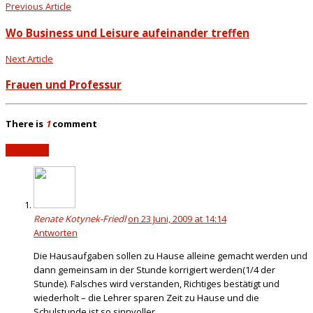
Previous Article
Wo Business und Leisure aufeinander treffen
Next Article
Frauen und Professur
There is
1
comment
Add yours
Renate Kotynek-Friedl
on 23 Juni, 2009 at 14:14
Antworten
Die Hausaufgaben sollen zu Hause alleine gemacht werden und
dann gemeinsam in der Stunde korrigiert werden(1/4 der
Stunde). Falsches wird verstanden, Richtiges bestätigt und
wiederholt – die Lehrer sparen Zeit zu Hause und die
Schulstunde ist so sinnvoller.