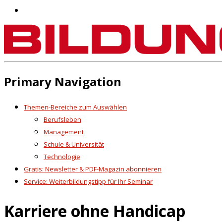
Primary Navigation
Themen-Bereiche zum Auswählen
Berufsleben
Management
Schule & Universität
Technologie
Gratis: Newsletter & PDF-Magazin abonnieren
Service: Weiterbildungstipp für Ihr Seminar
Karriere ohne Handicap