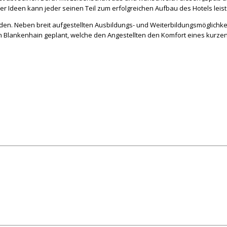
ner Ideen kann jeder seinen Teil zum erfolgreichen Aufbau des Hotels leiste
erden. Neben breit aufgestellten Ausbildungs- und Weiterbildungsmöglichk
n Blankenhain geplant, welche den Angestellten den Komfort eines kurzen