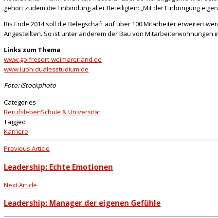
gehört zudem die Einbindung aller Beteiligten: „Mit der Einbringung eige
Bis Ende 2014 soll die Belegschaft auf über 100 Mitarbeiter erweitert w
Angestellten. So ist unter anderem der Bau von Mitarbeiterwohnungen i
Links zum Thema
www.golfresort-weimarerland.de
www.iubh-dualesstudium.de
Foto: iStockphoto
Categories
Berufsleben
Schule & Universität
Tagged
Karriere
Previous Article
Leadership: Echte Emotionen
Next Article
Leadership: Manager der eigenen Gefühle