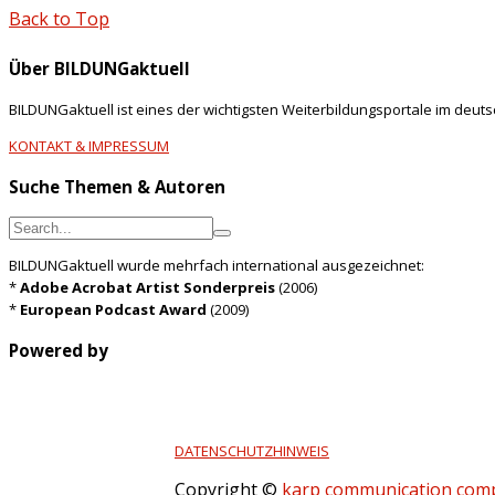
Back to Top
Über BILDUNGaktuell
BILDUNGaktuell ist eines der wichtigsten Weiterbildungsportale im deut
KONTAKT & IMPRESSUM
Suche Themen & Autoren
BILDUNGaktuell wurde mehrfach international ausgezeichnet:
*
Adobe Acrobat Artist Sonderpreis
(2006)
*
European Podcast Award
(2009)
Powered by
DATENSCHUTZHINWEIS
Copyright ©
karp communication com