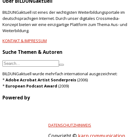
Über BILDUNGaktuell
BILDUNGaktuell ist eines der wichtigsten Weiterbildungsportale im
deutschsprachigen Internet. Durch unser digitales Crossmedia-
Konzept bieten wir eine einzigartige Plattform zum Thema Aus- und
Weiterbildung.
KONTAKT & IMPRESSUM
Suche Themen & Autoren
BILDUNGaktuell wurde mehrfach international ausgezeichnet:
*
Adobe Acrobat Artist Sonderpreis
(2006)
*
European Podcast Award
(2009)
Powered by
DATENSCHUTZHINWEIS
Copyright ©
karp communication