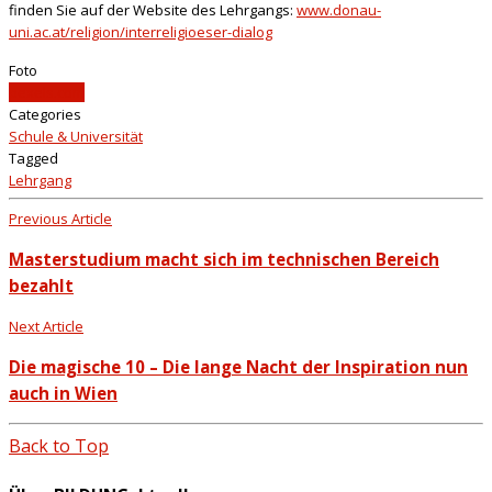
finden Sie auf der Website des Lehrgangs:
www.donau-
uni.ac.at/religion/interreligioeser-dialog
Foto
pexels.com
Categories
Schule & Universität
Tagged
Lehrgang
Previous Article
Masterstudium macht sich im technischen Bereich
bezahlt
Next Article
Die magische 10 – Die lange Nacht der Inspiration nun
auch in Wien
Back to Top