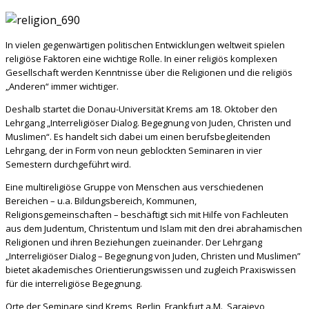
In vielen gegenwärtigen politischen Entwicklungen weltweit spielen
religiöse Faktoren eine wichtige Rolle. In einer religiös komplexen
Gesellschaft werden Kenntnisse über die Religionen und die religiös
„Anderen“ immer wichtiger.
Deshalb startet die Donau-Universität Krems am 18. Oktober den
Lehrgang „Interreligiöser Dialog. Begegnung von Juden, Christen und
Muslimen“. Es handelt sich dabei um einen berufsbegleitenden
Lehrgang, der in Form von neun geblockten Seminaren in vier
Semestern durchgeführt wird.
Eine multireligiöse Gruppe von Menschen aus verschiedenen
Bereichen – u.a. Bildungsbereich, Kommunen,
Religionsgemeinschaften – beschäftigt sich mit Hilfe von Fachleuten
aus dem Judentum, Christentum und Islam mit den drei abrahamischen
Religionen und ihren Beziehungen zueinander. Der Lehrgang
„Interreligiöser Dialog – Begegnung von Juden, Christen und Muslimen”
bietet akademisches Orientierungswissen und zugleich Praxiswissen
für die interreligiöse Begegnung.
Orte der Seminare sind Krems, Berlin, Frankfurt a.M., Sarajevo