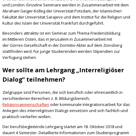
und London. Einzelne Seminare werden in Zusammenarbeit mit dem
Abraham Geiger-Kolleg der Universität Potsdam, der Islamischen
Fakultät der Universität Sarajevo und dem Institut für die Religion und
Kultur des Islam der Universität Frankfurt durchgeführt.
Besonders attraktiv ist ein Seminar zum Thema Friedensbildung
im Mittleren Osten, das in Jerusalem in Zusammenarbeit mit
der Görres-Gesellschaft in der Dormitio-Abtei auf dem Zionsberg
stattfinden wird. Für junge Studierenden werden Stipendien zur
Verfügung stehen.
Wer sollte am Lehrgang „Interreligiöser
Dialog” teilnehmen?
Zielgruppe sind Personen, die sich beruflich oder ehrenamtlich in
verschiedenen Bereichen z. B. Bildungsbereich,
Religionsgemeinschaften
oder kommunale Integrationsarbeit für das
Anliegen des interreligiösen Dialogs einsetzen und sich fachlich und
praktisch vertiefen wollen.
Der berufsbegleitende Lehrgang startet am 18. Oktober 2018 und
dauert 4 Semester. Detaillierte Informationen zum Studienprogramm