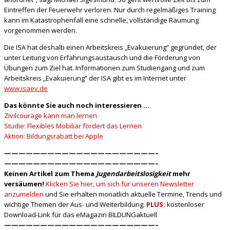
Eintreffen der Feuerwehr verloren. Nur durch regelmäßiges Training
kann im Katastrophenfall eine schnelle, vollständige Räumung
vorgenommen werden.
Die ISA hat deshalb einen Arbeitskreis „Evakuierung“ gegründet, der
unter Leitung von Erfahrungsaustausch und die Förderung von
Übungen zum Ziel hat. Informationen zum Studiengang und zum
Arbeitskreis „Evakuierung“ der ISA gibt es im Internet unter
www.isaev.de
Das könnte Sie auch noch interessieren …
Zivilcourage kann man lernen
Studie: Flexibles Mobiliar fördert das Lernen
Aktion: Bildungsrabatt bei Apple
—————————————————————–
—————————————————————–
Keinen Artikel zum Thema
Jugendarbeitslosigkeit
mehr
versäumen!
Klicken Sie hier, um sich für unseren Newsletter
anzumelden
und Sie erhalten monatlich aktuelle Termine, Trends und
wichtige Themen der Aus- und Weiterbildung.
PLUS:
kostenloser
Download-Link für das eMagazin BILDUNGaktuell
—————————————————————–