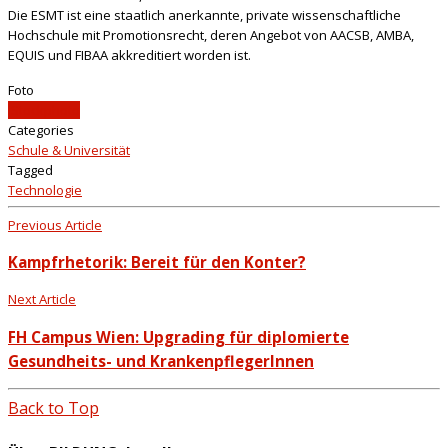
Die ESMT ist eine staatlich anerkannte, private wissenschaftliche
Hochschule mit Promotionsrecht, deren Angebot von AACSB, AMBA,
EQUIS und FIBAA akkreditiert worden ist.
Foto
iStockphoto
Categories
Schule & Universität
Tagged
Technologie
Previous Article
Kampfrhetorik: Bereit für den Konter?
Next Article
FH Campus Wien: Upgrading für diplomierte
Gesundheits- und KrankenpflegerInnen
Back to Top