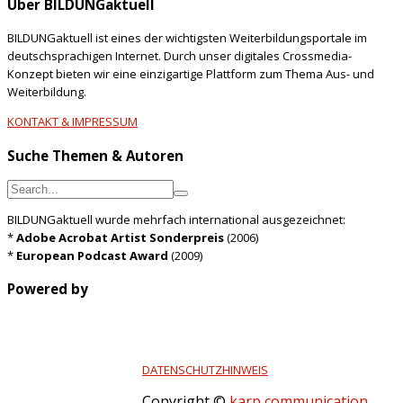
Über BILDUNGaktuell
BILDUNGaktuell ist eines der wichtigsten Weiterbildungsportale im
deutschsprachigen Internet. Durch unser digitales Crossmedia-
Konzept bieten wir eine einzigartige Plattform zum Thema Aus- und
Weiterbildung.
KONTAKT & IMPRESSUM
Suche Themen & Autoren
BILDUNGaktuell wurde mehrfach international ausgezeichnet:
*
Adobe Acrobat Artist Sonderpreis
(2006)
*
European Podcast Award
(2009)
Powered by
DATENSCHUTZHINWEIS
Copyright ©
karp communication