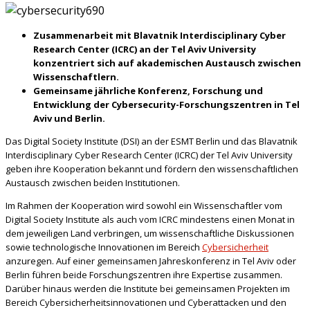
Zusammenarbeit mit Blavatnik Interdisciplinary Cyber
Research Center (ICRC) an der Tel Aviv University
konzentriert sich auf akademischen Austausch zwischen
Wissenschaftlern.
Gemeinsame jährliche Konferenz, Forschung und
Entwicklung der Cybersecurity-Forschungszentren in Tel
Aviv und Berlin.
Das Digital Society Institute (DSI) an der ESMT Berlin und das Blavatnik
Interdisciplinary Cyber Research Center (ICRC) der Tel Aviv University
geben ihre Kooperation bekannt und fördern den wissenschaftlichen
Austausch zwischen beiden Institutionen.
Im Rahmen der Kooperation wird sowohl ein Wissenschaftler vom
Digital Society Institute als auch vom ICRC mindestens einen Monat in
dem jeweiligen Land verbringen, um wissenschaftliche Diskussionen
sowie technologische Innovationen im Bereich
Cybersicherheit
anzuregen. Auf einer gemeinsamen Jahreskonferenz in Tel Aviv oder
Berlin führen beide Forschungszentren ihre Expertise zusammen.
Darüber hinaus werden die Institute bei gemeinsamen Projekten im
Bereich Cybersicherheitsinnovationen und Cyberattacken und den