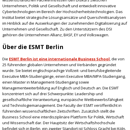
Unternehmen, Politik und Gesellschaft und entwickelt innovative
Cybertechnologien im Bereich der Hochsicherheitstechnologien. Das
Institut bietet strategische Lösungsansätze und Querschnittsanalysen
im Hinblick auf die Auswirkungen der zunehmenden Digitalisierung auf
Unternehmen und Gesellschaft. Zu den Unterstützern des DSI
gehören die Unternehmen Allianz, BASF, EY und Volkswagen.
Über die ESMT Berlin
Die
ESMT Berlin ist eine internationale Business School
, die von
25 führenden globalen Unternehmen und Verbänden gegründet
wurde. Sie bietet englischsprachige Vollzeit- und berufsbegleitende
Executive MBA-Studiengänge, einen Executive MBA/MPA-Studiengang,
einen Master in Management-Studiengang sowie
Managementweiterbildung auf Englisch und Deutsch an. Die ESMT
konzentriert sich auf drei Schwerpunkte: Leadership und
gesellschaftliche Verantwortung, europäische Wettbewerbsfähigkeit
und Technologiemanagement. Die Faculty der ESMT veröffentlicht in
führenden wissenschaftlichen Zeitschriften. Zusätzlich stellt die
Business School eine interdisziplinäre Plattform für Politik, Wirtschaft
und Wissenschaft dar. Der Hauptsitz der Wirtschaftshochschule
befindet sich in Berlin, ein zweiter Standort ist Schloss Gracht bei Köln.