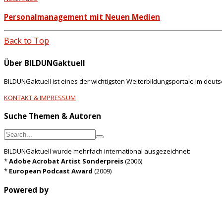
Personalmanagement mit Neuen Medien
Back to Top
Über BILDUNGaktuell
BILDUNGaktuell ist eines der wichtigsten Weiterbildungsportale im deut
KONTAKT & IMPRESSUM
Suche Themen & Autoren
BILDUNGaktuell wurde mehrfach international ausgezeichnet:
*
Adobe Acrobat Artist Sonderpreis
(2006)
*
European Podcast Award
(2009)
Powered by