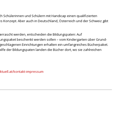
ch Schülerinnen und Schülern mit Handicap einen qualifizierten
es Konzept. Aber auch in Deutschland, Österreich und der Schweiz
gibt
berrascht werden, entscheiden die Bildungspaten: Auf
dungspaket beschenkt werden sollen – vom Kindergarten über Grund-
orgeschlagenen Einrichtungen erhalten ein umfangreiches Bücherpaket.
ilfe der Bildungspaten landen die Bücher dort, wo sie zahlreichen
tuell.at/kontakt-impressum