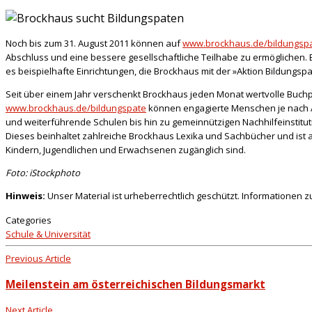
Noch bis zum 31. August 2011 können auf
www.brockhaus.de/bildungsp
Abschluss und eine bessere gesellschaftliche Teilhabe zu ermöglichen.
es beispielhafte Einrichtungen, die Brockhaus mit der »Aktion Bildungsp
Seit über einem Jahr verschenkt Brockhaus jeden Monat wertvolle Buchp
www.brockhaus.de/bildungspate
können engagierte Menschen je nach A
und weiterführende Schulen bis hin zu gemeinnützigen Nachhilfeinstitu
Dieses beinhaltet zahlreiche Brockhaus Lexika und Sachbücher und ist au
Kindern, Jugendlichen und Erwachsenen zugänglich sind.
Foto: iStockphoto
Hinweis:
Unser Material ist urheberrechtlich geschützt. Informationen 
Categories
Schule & Universität
Previous Article
Meilenstein am österreichischen Bildungsmarkt
Next Article