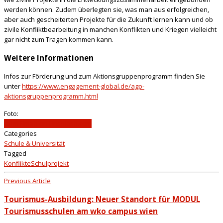
werden können. Zudem überlegten sie, was man aus erfolgreichen,
aber auch gescheiterten Projekte für die Zukunft lernen kann und ob
zivile Konfliktbearbeitung in manchen Konflikten und Kriegen vielleicht
gar nicht zum Tragen kommen kann.
Weitere Informationen
Infos zur Förderung und zum Aktionsgruppenprogramm finden Sie
unter
https://www.engagement-global.de/agp-
aktionsgruppenprogramm.html
Foto:
Larm Rmah on Unsplash.com
Categories
Schule & Universität
Tagged
Konflikte
Schulprojekt
Previous Article
Tourismus-Ausbildung: Neuer Standort für MODUL
Tourismusschulen am wko campus wien