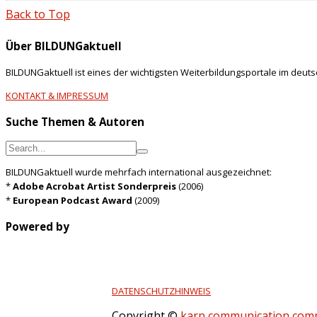
Back to Top
Über BILDUNGaktuell
BILDUNGaktuell ist eines der wichtigsten Weiterbildungsportale im deut
KONTAKT & IMPRESSUM
Suche Themen & Autoren
BILDUNGaktuell wurde mehrfach international ausgezeichnet:
*
Adobe Acrobat Artist Sonderpreis
(2006)
*
European Podcast Award
(2009)
Powered by
DATENSCHUTZHINWEIS
Copyright ©
karp communication com