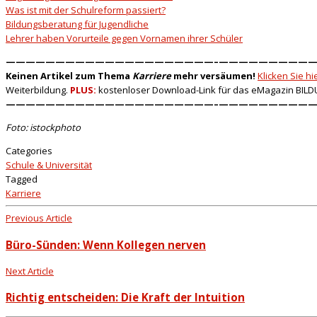
Was ist mit der Schulreform passiert?
Bildungsberatung für Jugendliche
Lehrer haben Vorurteile gegen Vornamen ihrer Schüler
—————————————————————–
——————————
Keinen Artikel zum Thema
Karriere
mehr versäumen!
Klicken Sie h
Weiterbildung.
PLUS:
kostenloser Download-Link für das eMagazin BILD
—————————————————————–
——————————
Foto: istockphoto
Categories
Schule & Universität
Tagged
Karriere
Previous Article
Büro-Sünden: Wenn Kollegen nerven
Next Article
Richtig entscheiden: Die Kraft der Intuition