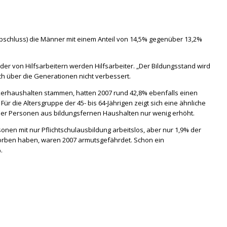
bschluss) die Männer mit einem Anteil von 14,5% gegenüber 13,2%
nder von Hilfsarbeitern werden Hilfsarbeiter. „Der Bildungsstand wird
h über die Generationen nicht verbessert.
ikerhaushalten stammen, hatten 2007 rund 42,8% ebenfalls einen
 die Altersgruppe der 45- bis 64-Jährigen zeigt sich eine ähnliche
der Personen aus bildungsfernen Haushalten nur wenig erhöht.
onen mit nur Pflichtschulausbildung arbeitslos, aber nur 1,9% der
rworben haben, waren 2007 armutsgefährdet. Schon ein
.