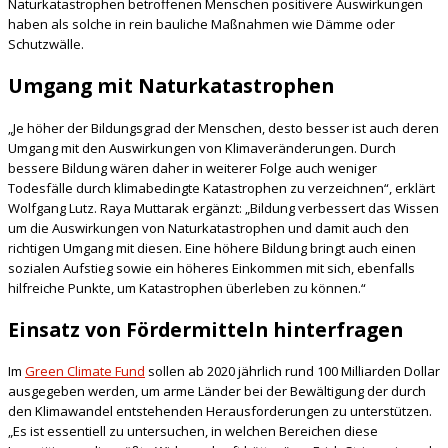
Naturkatastrophen betroffenen Menschen positivere Auswirkungen
haben als solche in rein bauliche Maßnahmen wie Dämme oder
Schutzwälle.
Umgang mit Naturkatastrophen
„Je höher der Bildungsgrad der Menschen, desto besser ist auch deren
Umgang mit den Auswirkungen von Klimaveränderungen. Durch
bessere Bildung wären daher in weiterer Folge auch weniger
Todesfälle durch klimabedingte Katastrophen zu verzeichnen“, erklärt
Wolfgang Lutz. Raya Muttarak ergänzt: „Bildung verbessert das Wissen
um die Auswirkungen von Naturkatastrophen und damit auch den
richtigen Umgang mit diesen. Eine höhere Bildung bringt auch einen
sozialen Aufstieg sowie ein höheres Einkommen mit sich, ebenfalls
hilfreiche Punkte, um Katastrophen überleben zu können.“
Einsatz von Fördermitteln hinterfragen
Im
Green Climate Fund
sollen ab 2020 jährlich rund 100 Milliarden Dollar
ausgegeben werden, um arme Länder bei der Bewältigung der durch
den Klimawandel entstehenden Herausforderungen zu unterstützen.
„Es ist essentiell zu untersuchen, in welchen Bereichen diese