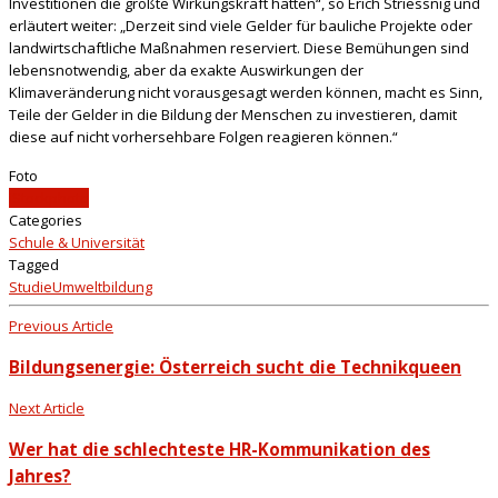
Investitionen die größte Wirkungskraft hätten“, so Erich Striessnig und
erläutert weiter: „Derzeit sind viele Gelder für bauliche Projekte oder
landwirtschaftliche Maßnahmen reserviert. Diese Bemühungen sind
lebensnotwendig, aber da exakte Auswirkungen der
Klimaveränderung nicht vorausgesagt werden können, macht es Sinn,
Teile der Gelder in die Bildung der Menschen zu investieren, damit
diese auf nicht vorhersehbare Folgen reagieren können.“
Foto
iStockphoto
Categories
Schule & Universität
Tagged
Studie
Umweltbildung
Previous Article
Bildungsenergie: Österreich sucht die Technikqueen
Next Article
Wer hat die schlechteste HR-Kommunikation des
Jahres?