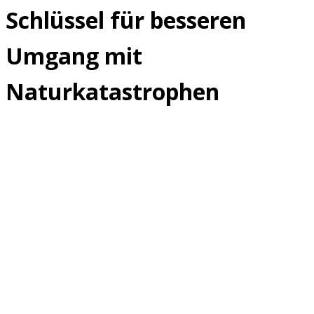
Schlüssel für besseren
Umgang mit
Naturkatastrophen