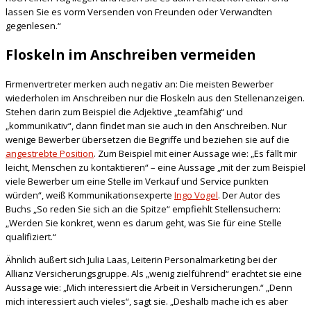
lassen Sie es vorm Versenden von Freunden oder Verwandten
gegenlesen.“
Floskeln im Anschreiben vermeiden
Firmenvertreter merken auch negativ an: Die meisten Bewerber
wiederholen im Anschreiben nur die Floskeln aus den Stellenanzeigen.
Stehen darin zum Beispiel die Adjektive „teamfähig“ und
„kommunikativ“, dann findet man sie auch in den Anschreiben. Nur
wenige Bewerber übersetzen die Begriffe und beziehen sie auf die
angestrebte Position
. Zum Beispiel mit einer Aussage wie: „Es fällt mir
leicht, Menschen zu kontaktieren“ – eine Aussage „mit der zum Beispiel
viele Bewerber um eine Stelle im Verkauf und Service punkten
würden“, weiß Kommunikationsexperte
Ingo Vogel
. Der Autor des
Buchs „So reden Sie sich an die Spitze“ empfiehlt Stellensuchern:
„Werden Sie konkret, wenn es darum geht, was Sie für eine Stelle
qualifiziert.“
Ähnlich äußert sich Julia Laas, Leiterin Personalmarketing bei der
Allianz Versicherungsgruppe. Als „wenig zielführend“ erachtet sie eine
Aussage wie: „Mich interessiert die Arbeit in Versicherungen.“ „Denn
mich interessiert auch vieles“, sagt sie. „Deshalb mache ich es aber