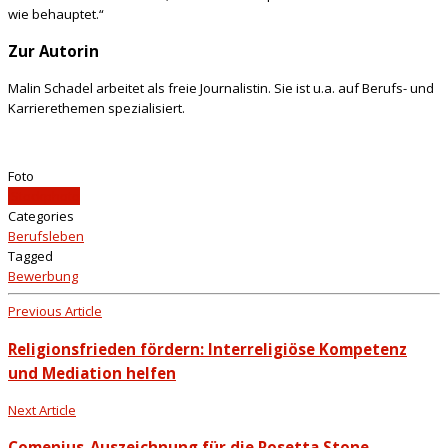
wie behauptet.“
Zur Autorin
Malin Schadel arbeitet als freie Journalistin. Sie ist u.a. auf Berufs- und
Karrierethemen spezialisiert.
Foto
iStockphoto
Categories
Berufsleben
Tagged
Bewerbung
Previous Article
Religionsfrieden fördern: Interreligiöse Kompetenz
und Mediation helfen
Next Article
Comenius-Auszeichnung für die Rosetta Stone