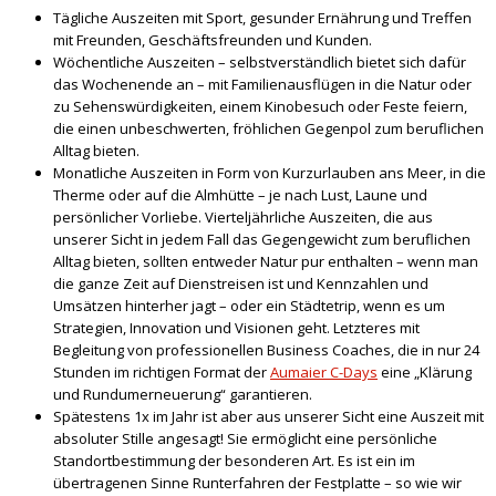
Tägliche Auszeiten mit Sport, gesunder Ernährung und Treffen
mit Freunden, Geschäftsfreunden und Kunden.
Wöchentliche Auszeiten – selbstverständlich bietet sich dafür
das Wochenende an – mit Familienausflügen in die Natur oder
zu Sehenswürdigkeiten, einem Kinobesuch oder Feste feiern,
die einen unbeschwerten, fröhlichen Gegenpol zum beruflichen
Alltag bieten.
Monatliche Auszeiten in Form von Kurzurlauben ans Meer, in die
Therme oder auf die Almhütte – je nach Lust, Laune und
persönlicher Vorliebe. Vierteljährliche Auszeiten, die aus
unserer Sicht in jedem Fall das Gegengewicht zum beruflichen
Alltag bieten, sollten entweder Natur pur enthalten – wenn man
die ganze Zeit auf Dienstreisen ist und Kennzahlen und
Umsätzen hinterher jagt – oder ein Städtetrip, wenn es um
Strategien, Innovation und Visionen geht. Letzteres mit
Begleitung von professionellen Business Coaches, die in nur 24
Stunden im richtigen Format der
Aumaier C-Days
eine „Klärung
und Rundumerneuerung“ garantieren.
Spätestens 1x im Jahr ist aber aus unserer Sicht eine Auszeit mit
absoluter Stille angesagt! Sie ermöglicht eine persönliche
Standortbestimmung der besonderen Art. Es ist ein im
übertragenen Sinne Runterfahren der Festplatte – so wie wir