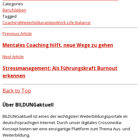
Categories
Berufsleben
Tagged
Coaching
Weiterbildungstipp
Work-Life-Balance
Previous Article
Mentales Coaching hilft, neue Wege zu gehen
Next Article
Stressmanagement: Als Führungskraft Burnout
erkennen
Back to Top
Über BILDUNGaktuell
BILDUNGaktuell ist eines der wichtigsten Weiterbildungsportale im
deutschsprachigen Internet. Durch unser digitales Crossmedia-
Konzept bieten wir eine einzigartige Plattform zum Thema Aus- und
Weiterbildung.