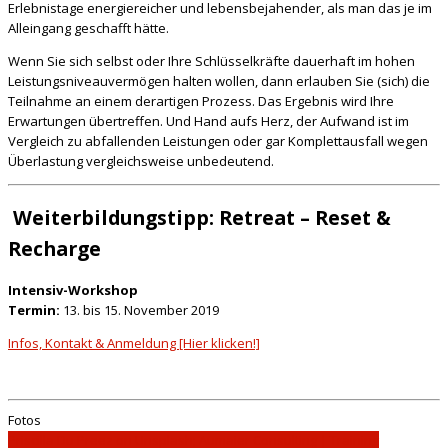
Erlebnistage energiereicher und lebensbejahender, als man das je im
Alleingang geschafft hätte.
Wenn Sie sich selbst oder Ihre Schlüsselkräfte dauerhaft im hohen
Leistungsniveauvermögen halten wollen, dann erlauben Sie (sich) die
Teilnahme an einem derartigen Prozess. Das Ergebnis wird Ihre
Erwartungen übertreffen. Und Hand aufs Herz, der Aufwand ist im
Vergleich zu abfallenden Leistungen oder gar Komplettausfall wegen
Überlastung vergleichsweise unbedeutend.
Weiterbildungstipp: Retreat – Reset &
Recharge
Intensiv-Workshop
Termin:
13. bis 15. November 2019
Infos, Kontakt & Anmeldung [Hier klicken!]
Fotos
Priscilla Du Preez on Unsplash; Aumaier Consulting | Training