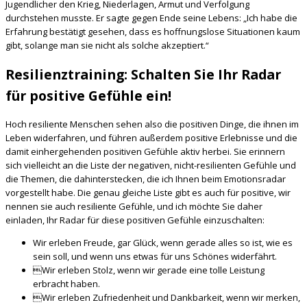
Jugendlicher den Krieg, Niederlagen, Armut und Verfolgung
durchstehen musste. Er sagte gegen Ende seine Lebens: „Ich habe die
Erfahrung bestätigt gesehen, dass es hoffnungslose Situationen kaum
gibt, solange man sie nicht als solche akzeptiert.“
Resilienztraining: Schalten Sie Ihr Radar
für positive Gefühle ein!
Hoch resiliente Menschen sehen also die positiven Dinge, die ihnen im
Leben widerfahren, und führen außerdem positive Erlebnisse und die
damit einhergehenden positiven Gefühle aktiv herbei. Sie erinnern
sich vielleicht an die Liste der negativen, nicht-resilienten Gefühle und
die Themen, die dahinterstecken, die ich Ihnen beim Emotionsradar
vorgestellt habe. Die genau gleiche Liste gibt es auch für positive, wir
nennen sie auch resiliente Gefühle, und ich möchte Sie daher
einladen, Ihr Radar für diese positiven Gefühle einzuschalten:
Wir erleben Freude, gar Glück, wenn gerade alles so ist, wie es
sein soll, und wenn uns etwas für uns Schönes widerfährt.
Wir erleben Stolz, wenn wir gerade eine tolle Leistung
erbracht haben.
Wir erleben Zufriedenheit und Dankbarkeit, wenn wir merken,