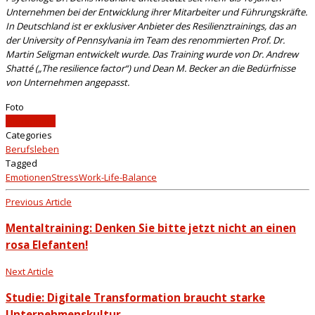
Unternehmen bei der Entwicklung ihrer Mitarbeiter und Führungskräfte.
In Deutschland ist er exklusiver Anbieter des Resilienztrainings, das an
der University of Pennsylvania im Team des renommierten Prof. Dr.
Martin Seligman entwickelt wurde. Das Training wurde von Dr. Andrew
Shatté („The resilience factor“) und Dean M. Becker an die Bedürfnisse
von Unternehmen angepasst.
Foto
istockphoto
Categories
Berufsleben
Tagged
Emotionen
Stress
Work-Life-Balance
Previous Article
Mentaltraining: Denken Sie bitte jetzt nicht an einen
rosa Elefanten!
Next Article
Studie: Digitale Transformation braucht starke
Unternehmenskultur