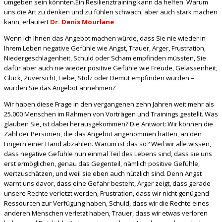
umgeben sein könnten.Ein Resilienztraining kann da helfen. Warum
uns die Art zu denken und zu fühlen schwach, aber auch stark machen
kann, erläutert
Dr. Denis Mourlane
Wenn ich Ihnen das Angebot machen würde, dass Sie nie wieder in
Ihrem Leben negative Gefühle wie Angst, Trauer, Ärger, Frustration,
Niedergeschlagenheit, Schuld oder Scham empfinden müssten, Sie
dafür aber auch nie wieder positive Gefühle wie Freude, Gelassenheit,
Glück, Zuversicht, Liebe, Stolz oder Demut empfinden würden –
würden Sie das Angebot annehmen?
Wir haben diese Frage in den vergangenen zehn Jahren weit mehr als
25.000 Menschen im Rahmen von Vorträgen und Trainings gestellt. Was
glauben Sie, ist dabei herausgekommen? Die Antwort: Wir können die
Zahl der Personen, die das Angebot angenommen hätten, an den
Fingern einer Hand abzählen. Warum ist das so? Weil wir alle wissen,
dass negative Gefühle nun einmal Teil des Lebens sind, dass sie uns
erst ermöglichen, genau das Gegenteil, nämlich positive Gefühle,
wertzuschätzen, und weil sie eben auch nützlich sind. Denn Angst
warnt uns davor, dass eine Gefahr besteht, Ärger zeigt, dass gerade
unsere Rechte verletzt werden, Frustration, dass wir nicht genügend
Ressourcen zur Verfügung haben, Schuld, dass wir die Rechte eines
anderen Menschen verletzt haben, Trauer, dass wir etwas verloren