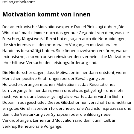
ist längst bekannt.
Motivation kommt von innen
Der amerikanische Motivationsexperte Daniel Pink sagt daher: „Die
Wirtschaft macht immer noch das genaue Gegenteil von dem, was die
Forschung längst weiß.“ Recht hat er, sagen auch die Neurobiologen,
die sich intensiv mit den neuronalen Vorgängen motivationalen
Handelns beschäftigt haben. Sie können inzwischen erklären, warum
extrinsische, also von außen einwirkenden, vermeintliche Motivatoren
eher hilflose Versuche der Leistungsförderung sind.
Die Hirnforscher sagen, dass Motivation immer dann entsteht, wenn
Menschen positive Erfahrungen bei der Bewältigung von
Herausforderungen machen. Motivation ist das Resultat eines
Lernvorgangs. Immer dann, wenn uns etwas gut gelingt – und mehr
noch, wenn es uns besser gelingt als erwartet, dann wird im Gehirn
Dopamin ausgeschüttet. Dieses Glückshormon verschafft uns nicht nur
ein gutes Gefühl, sondern fördert neuronale Wachstumsprozesse und
damit die Verstärkung von Synapsen oder die Bildung neuer
Verknüpfungen. Lernen und Motivation sind damit unmittelbar
verknüpfte neuronale Vorgänge.