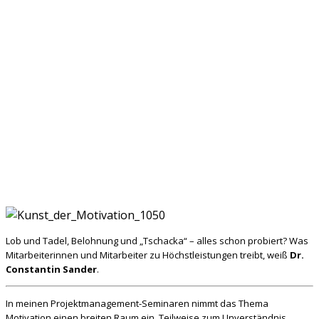
Lob und Tadel, Belohnung und „Tschacka“ – alles schon probiert? Was
Mitarbeiterinnen und Mitarbeiter zu Höchstleistungen treibt, weiß
Dr.
Constantin Sander
.
In meinen Projektmanagement-Seminaren nimmt das Thema
Motivation einen breiten Raum ein. Teilweise zum Unverständnis