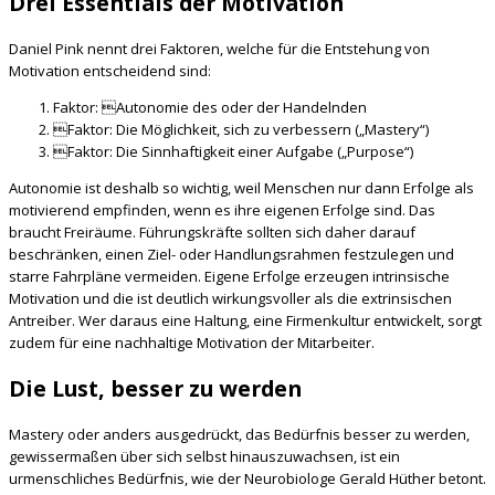
Drei Essentials der Motivation
Daniel Pink nennt drei Faktoren, welche für die Entstehung von
Motivation entscheidend sind:
Faktor: Autonomie des oder der Handelnden
Faktor: Die Möglichkeit, sich zu verbessern („Mastery“)
Faktor: Die Sinnhaftigkeit einer Aufgabe („Purpose“)
Autonomie ist deshalb so wichtig, weil Menschen nur dann Erfolge als
motivierend empfinden, wenn es ihre eigenen Erfolge sind. Das
braucht Freiräume. Führungskräfte sollten sich daher darauf
beschränken, einen Ziel- oder Handlungsrahmen festzulegen und
starre Fahrpläne vermeiden. Eigene Erfolge erzeugen intrinsische
Motivation und die ist deutlich wirkungsvoller als die extrinsischen
Antreiber. Wer daraus eine Haltung, eine Firmenkultur entwickelt, sorgt
zudem für eine nachhaltige Motivation der Mitarbeiter.
Die Lust, besser zu werden
Mastery oder anders ausgedrückt, das Bedürfnis besser zu werden,
gewissermaßen über sich selbst hinauszuwachsen, ist ein
urmenschliches Bedürfnis, wie der Neurobiologe Gerald Hüther betont.