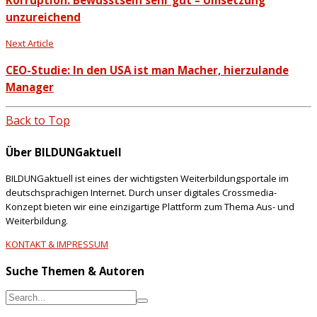
Korruption: Bewusstsein sehr gut – Umsetzung
unzureichend
Next Article
CEO-Studie: In den USA ist man Macher, hierzulande
Manager
Back to Top
Über BILDUNGaktuell
BILDUNGaktuell ist eines der wichtigsten Weiterbildungsportale im
deutschsprachigen Internet. Durch unser digitales Crossmedia-
Konzept bieten wir eine einzigartige Plattform zum Thema Aus- und
Weiterbildung.
KONTAKT & IMPRESSUM
Suche Themen & Autoren