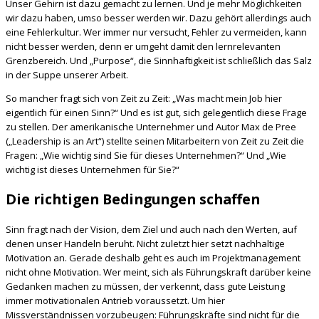
Unser Gehirn ist dazu gemacht zu lernen. Und je mehr Möglichkeiten
wir dazu haben, umso besser werden wir. Dazu gehört allerdings auch
eine Fehlerkultur. Wer immer nur versucht, Fehler zu vermeiden, kann
nicht besser werden, denn er umgeht damit den lernrelevanten
Grenzbereich. Und „Purpose“, die Sinnhaftigkeit ist schließlich das Salz
in der Suppe unserer Arbeit.
So mancher fragt sich von Zeit zu Zeit: „Was macht mein Job hier
eigentlich für einen Sinn?“ Und es ist gut, sich gelegentlich diese Frage
zu stellen. Der amerikanische Unternehmer und Autor Max de Pree
(„Leadership is an Art“) stellte seinen Mitarbeitern von Zeit zu Zeit die
Fragen: „Wie wichtig sind Sie für dieses Unternehmen?“ Und „Wie
wichtig ist dieses Unternehmen für Sie?“
Die richtigen Bedingungen schaffen
Sinn fragt nach der Vision, dem Ziel und auch nach den Werten, auf
denen unser Handeln beruht. Nicht zuletzt hier setzt nachhaltige
Motivation an. Gerade deshalb geht es auch im Projektmanagement
nicht ohne Motivation. Wer meint, sich als Führungskraft darüber keine
Gedanken machen zu müssen, der verkennt, dass gute Leistung
immer motivationalen Antrieb voraussetzt. Um hier
Missverständnissen vorzubeugen: Führungskräfte sind nicht für die