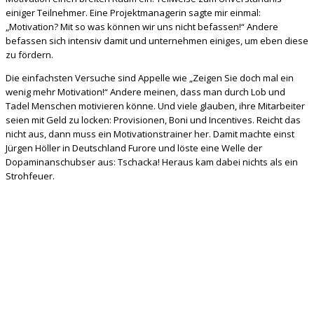
einiger Teilnehmer. Eine Projektmanagerin sagte mir einmal:
„Motivation? Mit so was können wir uns nicht befassen!“ Andere
befassen sich intensiv damit und unternehmen einiges, um eben diese
zu fördern.
Die einfachsten Versuche sind Appelle wie „Zeigen Sie doch mal ein
wenig mehr Motivation!“ Andere meinen, dass man durch Lob und
Tadel Menschen motivieren könne. Und viele glauben, ihre Mitarbeiter
seien mit Geld zu locken: Provisionen, Boni und Incentives. Reicht das
nicht aus, dann muss ein Motivationstrainer her. Damit machte einst
Jürgen Höller in Deutschland Furore und löste eine Welle der
Dopaminanschubser aus: Tschacka! Heraus kam dabei nichts als ein
Strohfeuer.