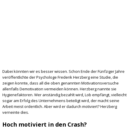
Dabei könnten wir es besser wissen. Schon Ende der Fünfziger Jahre
veröffentlichte der Psychologe Frederik Herzberg eine Studie, die
zeigen konnte, dass all die oben genannten Motivationsversuche
allenfalls Demotivation vermeiden können. Herzberg nannte sie
Hygienefaktoren. Wer anständig bezahlt wird, Lob empfängt, vielleicht
sogar am Erfolg des Unternehmens beteiligt wird, der macht seine
Arbeit meist ordentlich. Aber wird er dadurch motiviert? Herzberg
verneinte dies.
Hoch motiviert in den Crash?