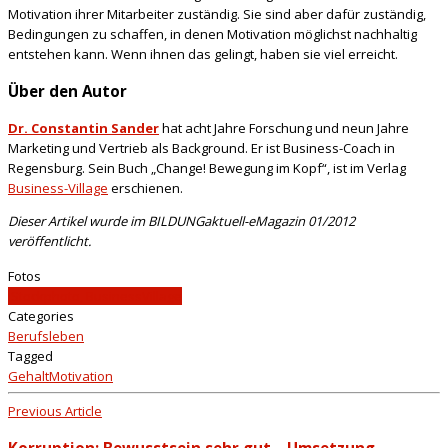
Motivation ihrer Mitarbeiter zuständig. Sie sind aber dafür zuständig,
Bedingungen zu schaffen, in denen Motivation möglichst nachhaltig
entstehen kann. Wenn ihnen das gelingt, haben sie viel erreicht.
Über den Autor
Dr. Constantin Sander
hat acht Jahre Forschung und neun Jahre
Marketing und Vertrieb als Background. Er ist Business-Coach in
Regensburg. Sein Buch „Change! Bewegung im Kopf“, ist im Verlag
Business-Village
erschienen.
Dieser Artikel wurde im BILDUNGaktuell-eMagazin 01/2012
veröffentlicht.
Fotos
iStockphoto, BusinessVillage
Categories
Berufsleben
Tagged
Gehalt
Motivation
Previous Article