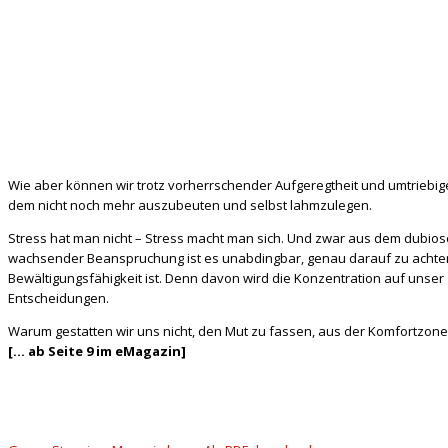
Wie aber können wir trotz vorherrschender Aufgeregtheit und umtriebige
dem nicht noch mehr auszubeuten und selbst lahmzulegen.
Stress hat man nicht – Stress macht man sich. Und zwar aus dem dubiose
wachsender Beanspruchung ist es unabdingbar, genau darauf zu achten, 
Bewältigungsfähigkeit ist. Denn davon wird die Konzentration auf unser 
Entscheidungen.
Warum gestatten wir uns nicht, den Mut zu fassen, aus der Komfortz
[… ab Seite 9 im eMagazin]