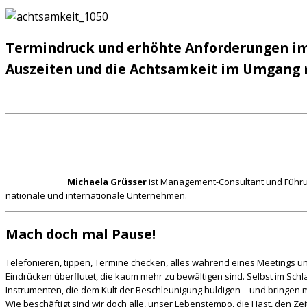
Termindruck und erhöhte Anforderungen im 
Auszeiten und die Achtsamkeit im Umgang 
Michaela Grüsser
ist Management-Consultant und Führun
nationale und internationale Unternehmen.
Mach doch mal Pause!
Telefonieren, tippen, Termine checken, alles während eines Meetings und
Eindrücken überflutet, die kaum mehr zu bewältigen sind. Selbst im Sch
Instrumenten, die dem Kult der Beschleunigung huldigen – und bringen m
Wie beschäftigt sind wir doch alle, unser Lebenstempo, die Hast, den Zei