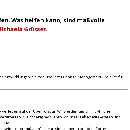
en. Was helfen kann, sind maßvolle
ichaela Grüsser
.
nalentwicklungsprojekten und leitet Change-Management-Projekte für
wir leben auf der Überholspur. Wir werden täglich mit Millionen
verarbeiten. Gleichzeitig möblieren wir unser Leben mit Geräten und
ins Haus.
hbar sein – oder „müssen“ es gar, sind immerzu auf dem Sprung.