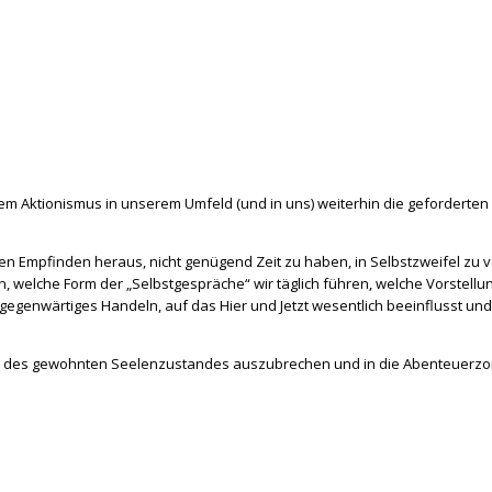
m Aktionismus in unserem Umfeld (und in uns) weiterhin die geforderten 
n Empfinden heraus, nicht genügend Zeit zu haben, in Selbstzweifel zu ve
welche Form der „Selbstgespräche“ wir täglich führen, welche Vorstellun
gegenwärtiges Handeln, auf das Hier und Jetzt wesentlich beeinflusst und 
one des gewohnten Seelenzustandes auszubrechen und in die Abenteuerz