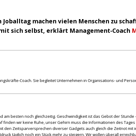
Joballtag machen vielen Menschen zu schaff
mit sich selbst, erklärt Management-Coach
M
gskräfte-Coach. Sie begleitet Unternehmen in Organisations- und Perso
 am besten noch gleichzeitig. Geschwindigkeit ist das Gebot der Stunde – 
laf finden wir keine Ruhe, unser Gehirn muss die Informationen des Tages 
it den Zeitsparversprechen diverser Gadgets auch gleich die Zeitnot mit 
tdruck täglich noch ein Stück mehr zu steigern. Wir wollen überall erreic